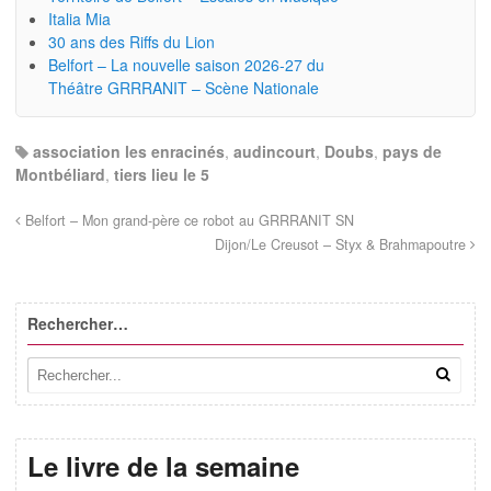
Italia Mia
30 ans des Riffs du Lion
Belfort – La nouvelle saison 2026-27 du
Théâtre GRRRANIT – Scène Nationale
association les enracinés
,
audincourt
,
Doubs
,
pays de
Montbéliard
,
tiers lieu le 5
Belfort – Mon grand-père ce robot au GRRRANIT SN
Dijon/Le Creusot – Styx & Brahmapoutre
Rechercher…
Le livre de la semaine