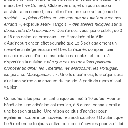
mars, Le Five Comedy Club reviendra, et on pourra aussi
assister à un concert, un atelier d’écriture, une soirée jeux de
société…
« pleins d’idées en tête comme des ateliers avec des
enfants »
, explique Jean-François,
« des ateliers ludiques sur la
découverte de la science »
. Des rendez-vous jeune public, de 3
à 15 ans selon les créneaux. Les Enracinés et la Ville
d’Audincourt ont en effet souhaité que Le 5 soit également un
(tiers-)lieu intergénérationnel ! Les Enracinés comptent bien
collaborer avec d’autres associations locales, et mettre à
disposition la cuisine
« afin que ces associations puissent
proposer un dîner, les Tibétains, les Marocains, les Portugais,
les gens de Madagascar… »
. Une fois par mois, le 5 organisera
ainsi une soirée aux saveurs du monde, à partir de mars si tout
va bien !
Concernant les prix, un tarif unique est fixé à 10 euros. Pour en
bénéficier, une adhésion est requise, à 5 euros, donnant droit à
une boisson gratuite. Une raison de plus d’adhérer pour
également soutenir ce nouveau lieu audincourtois ! D’autant que
Le 5 recherche toujours activement des bénévoles pour venir lui