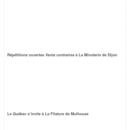
Répétitions ouvertes
Vents contraires
à La Minoterie de Dijon
Le Québec s’invite à La Filature de Mulhouse