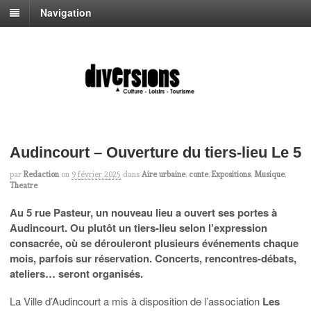
Navigation
Audincourt – Ouverture du tiers-lieu Le 5
par
Redaction
on
9 février 2025
dans
Aire urbaine
,
conte
,
Expositions
,
Musique
,
Theatre
Au 5 rue Pasteur, un nouveau lieu a ouvert ses portes à
Audincourt. Ou plutôt un tiers-lieu selon l’expression
consacrée, où se dérouleront plusieurs événements chaque
mois, parfois sur réservation. Concerts, rencontres-débats,
ateliers… seront organisés.
La Ville d’Audincourt a mis à disposition de l’association
Les