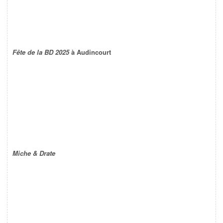
Fête de la BD 2025
à Audincourt
Miche & Drate