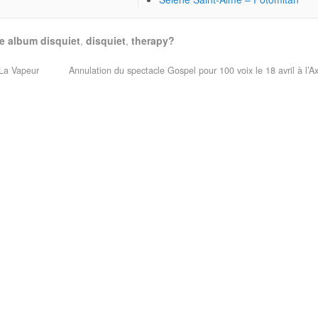
e album disquiet
,
disquiet
,
therapy?
 La Vapeur
Annulation du spectacle Gospel pour 100 voix le 18 avril à l’