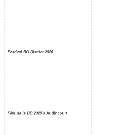
Festival BO District 2026
Fête de la BD 2025
à Audincourt