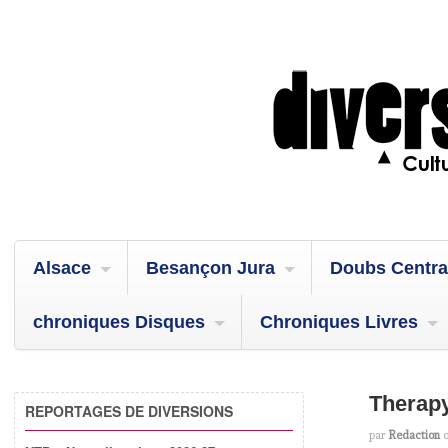
Alsace
Besançon Jura
Doubs Centra
chroniques Disques
Chroniques Livres
Therapy
REPORTAGES DE DIVERSIONS
par
Redaction