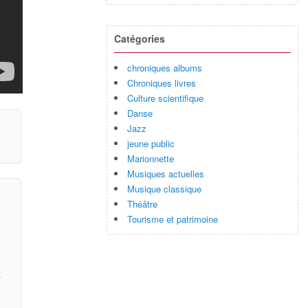
Catégories
chroniques albums
Chroniques livres
Culture scientifique
Danse
Jazz
jeune public
Marionnette
Musiques actuelles
Musique classique
Théâtre
Tourisme et patrimoine
r