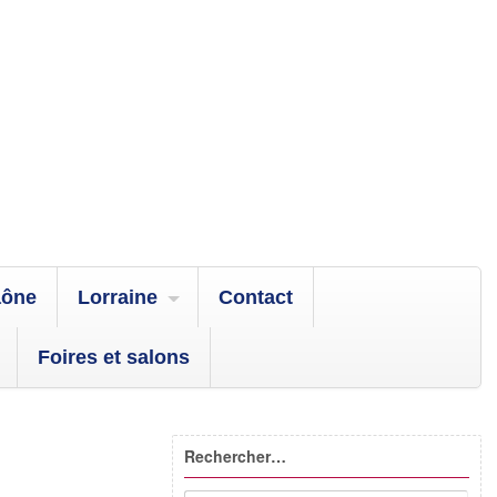
aône
Lorraine
Contact
Foires et salons
Rechercher…