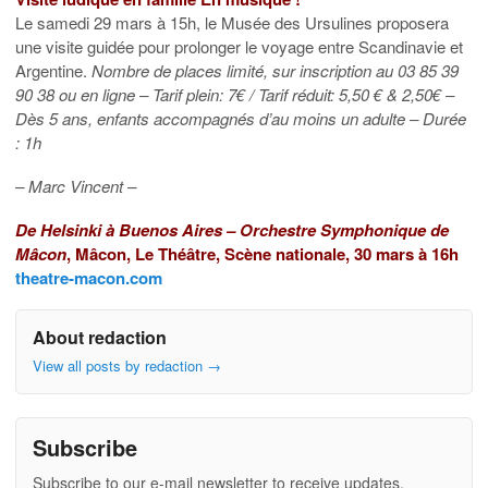
Le samedi 29 mars à 15h, le Musée des Ursulines proposera
une visite guidée pour prolonger le voyage entre Scandinavie et
Argentine.
Nombre de places limité, sur inscription au 03 85 39
90 38 ou en ligne – Tarif plein: 7€ / Tarif réduit: 5,50 € & 2,50€ –
Dès 5 ans, enfants accompagnés d’au moins un adulte – Durée
: 1h
– Marc Vincent –
De Helsinki à Buenos Aires – Orchestre Symphonique de
Mâcon
, Mâcon,
Le Théâtre, Scène nationale, 30 mars
à 16h
theatre-macon.com
About redaction
View all posts by redaction
→
Subscribe
Subscribe to our e-mail newsletter to receive updates.