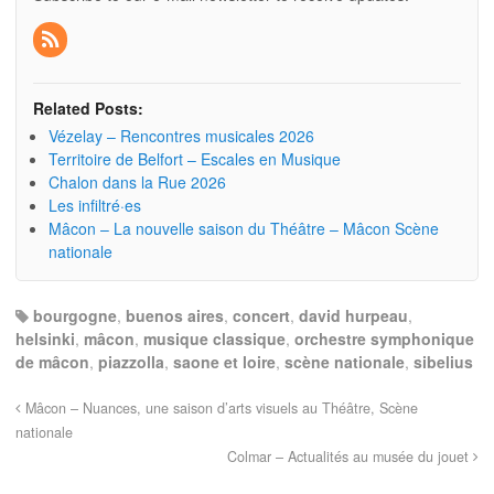
Related Posts:
Vézelay – Rencontres musicales 2026
Territoire de Belfort – Escales en Musique
Chalon dans la Rue 2026
Les infiltré·es
Mâcon – La nouvelle saison du Théâtre – Mâcon Scène
nationale
bourgogne
,
buenos aires
,
concert
,
david hurpeau
,
helsinki
,
mâcon
,
musique classique
,
orchestre symphonique
de mâcon
,
piazzolla
,
saone et loire
,
scène nationale
,
sibelius
Mâcon – Nuances, une saison d’arts visuels au Théâtre, Scène
nationale
Colmar – Actualités au musée du jouet