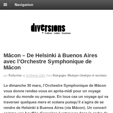
Navigation
Mâcon – De Helsinki à Buenos Aires
avec l’Orchestre Symphonique de
Mâcon
par
Redaction
on
10 février 2025
dans
Bourgogne
,
Musique classique et ancienne
Le dimanche 30 mars, l’Orchestre Symphonique de Mâcon
vous donne rendez-vous en après-midi pour un voyage
autour du monde ou presque. En tous cas un voyage qui va
traverser quelques mers et océans puisqu’il s’agira de se
rendre de Helsinki à Buenos Aires (via Mâcon). Un concert
comme une bouffée d’oxygène à retrouver dans le cadre de