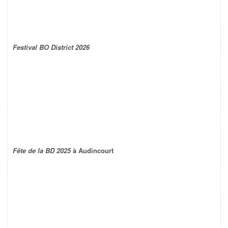
Festival BO District 2026
Fête de la BD 2025
à Audincourt