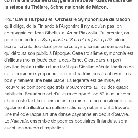
la saison du Théâtre, Scène nationale de Mâcon.
Pour
David Hurpeau
et l’
Orchestre Symphonique de Mâcon
qu’il dirige, de la Finlande à l’Argentine il n’y a qu’un pas, en
compagnie de Jean Sibelius et Astor Piazzolla. Du premier, on
pourra entendre la
Symphonie n°3 en ut majeur, op.52
, pièce
bien différente des deux premières symphonies du compositeur,
qui dérouta son public à l’époque. Cette troisième symphonie est
d’ailleurs moins jouée que la deuxième. C’est dans un petit
pavillon tapi au milieu d’une forêt que Sibelius débute l’écriture de
cette troisième symphonie, qu’il mettra trois ans à achever. Les
bois y tiennent une belle place. La légèreté est de mise, et
l’œuvre ne comporte que trois mouvements au lieu des quatre
habituels. Beaucoup ont d’ailleurs comparé l’op.52 à un univers
chambriste tant la concision est de mise. Le compositeur a tenu
également à illustrer sa culture nationale, notamment à travers
une mélodie rappelant une danse paysanne en début d’œuvre.
Le
Kalevala
, ensemble de poèmes populaires finlandais, sera
aussi une source d’inspiration.