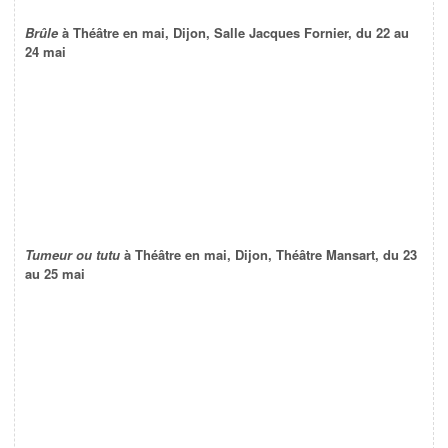
Brûle
à Théâtre en mai, Dijon, Salle Jacques Fornier, du 22 au
24 mai
Tumeur ou tutu
à Théâtre en mai, Dijon, Théâtre Mansart, du 23
au 25 mai