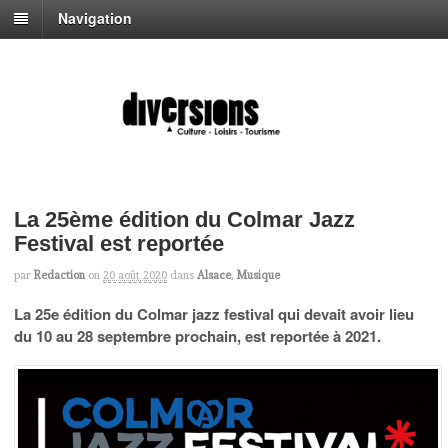
Navigation
La 25ème édition du Colmar Jazz
Festival est reportée
par
Redaction
on
20 août 2020
dans
Alsace
,
Musique
La 25e édition du Colmar jazz festival qui devait avoir lieu
du 10 au 28 septembre prochain, est reportée à 2021.