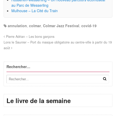
au Parc de Wesserling
Mulhouse – La Cité du Train
annulation
,
colmar
,
Colmar Jazz Festival
,
covid-19
Pierre Adrian – Les bons garçons
Lons le Saunier – Port du masque obligatoire au centre-ville à partir du 19
août
Rechercher…
Le livre de la semaine