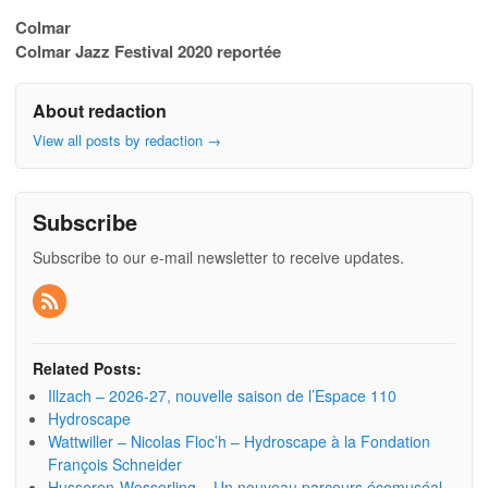
Colmar
Colmar Jazz Festival 2020 reportée
About redaction
View all posts by redaction
→
Subscribe
Subscribe to our e-mail newsletter to receive updates.
Related Posts:
Illzach – 2026-27, nouvelle saison de l’Espace 110
Hydroscape
Wattwiller – Nicolas Floc’h – Hydroscape à la Fondation
François Schneider
Husseren-Wesserling – Un nouveau parcours écomuséal