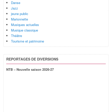
Danse
Jazz
jeune public
Marionnette
Musiques actuelles
Musique classique
Théâtre
Tourisme et patrimoine
REPORTAGES DE DIVERSIONS
NTB – Nouvelle saison 2026-27