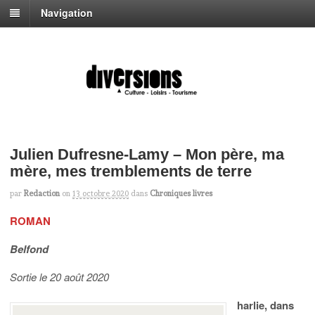
Navigation
Julien Dufresne-Lamy – Mon père, ma
mère, mes tremblements de terre
par
Redaction
on
13 octobre 2020
dans
Chroniques livres
ROMAN
Belfond
Sortie le 20 août 2020
harlie, dans