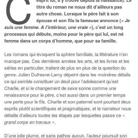
C
titre du roman ne nous dit d’ailleurs pas
autre chose. Lorsque le père fait à son
épouse et son fils la fameuse annonce (
« Je
suis une femme. A l’intérieur, une vraie »
), c’est un long
processus qui débute, moins pour le père qui lui, est né
femme dans un corps d’homme, que pour sa famille.
Les romans qui évoquent la sphère familiale, la littérature n’en
manque pas. Ces dernières années les arts, et les livres et les
séries en particulier, traitent de plus en plus de la question du
genre. Julien Dufresne-Lamy dépeint dans les moindres détails
ce qui semble constituer un deuil pour l’adolescent qu’est
Charlie, et si le changement de sexe sonne comme une
renaissance pour le père, c’est aussi dans un premier temps
une perte pour le fils. Charlie et son paternel sont pourtant deux
esprits plutôt scientifiques et pragmatiques, et le narrateur nous
détaille d’ailleurs toutes les étapes par lesquelles passe ce
«
grand corps en travaux »
.
D’une jolie plume, et sans pathos aucun, l’auteur poursuit son