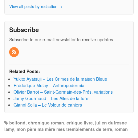
View all posts by redaction
→
Subscribe
Subscribe to our e-mail newsletter to receive updates.
Related Posts:
Yukito Ayatsuji – Les Crimes de la maison Bleue
Frédérique Molay – Anthropodermia
Olivier Barrot – Saint-Germain-des-Prés, variations
Jamy Gourmaud – Les Ailes de la forêt
Gianni Solla – Le Voleur de cahiers
belfond
,
chronique roman
,
critique livre
,
julien dufresne
lamy
,
mon père ma mère mes tremblements de terre
,
roman