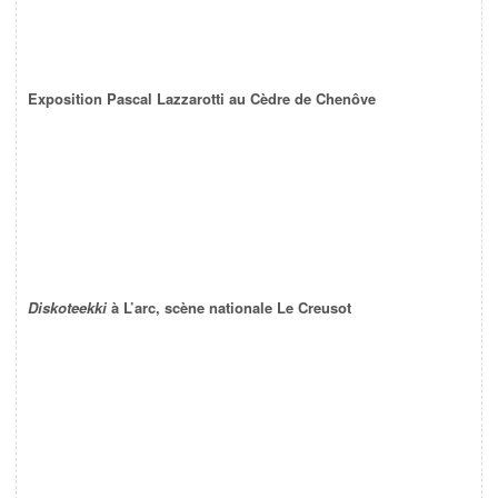
Exposition Pascal Lazzarotti au Cèdre de Chenôve
Diskoteekki
à L’arc, scène nationale Le Creusot