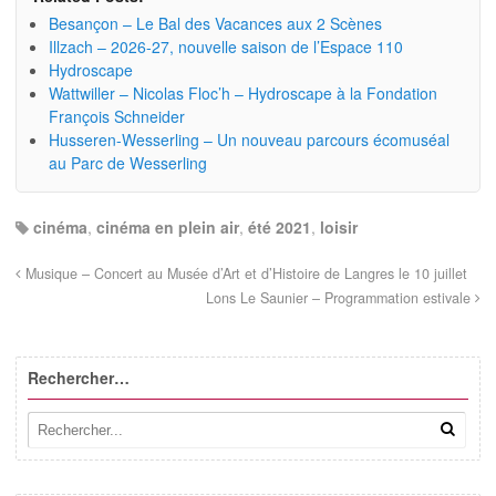
Besançon – Le Bal des Vacances aux 2 Scènes
Illzach – 2026-27, nouvelle saison de l’Espace 110
Hydroscape
Wattwiller – Nicolas Floc’h – Hydroscape à la Fondation
François Schneider
Husseren-Wesserling – Un nouveau parcours écomuséal
au Parc de Wesserling
cinéma
,
cinéma en plein air
,
été 2021
,
loisir
Musique – Concert au Musée d’Art et d’Histoire de Langres le 10 juillet
Lons Le Saunier – Programmation estivale
Rechercher…