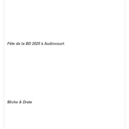
Fête de la BD 2025
à Audincourt
Miche & Drate