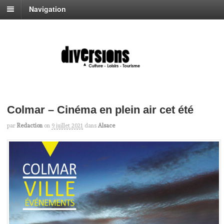
Navigation
Colmar – Cinéma en plein air cet été
par
Redaction
on
9 juillet 2021
dans
Alsace