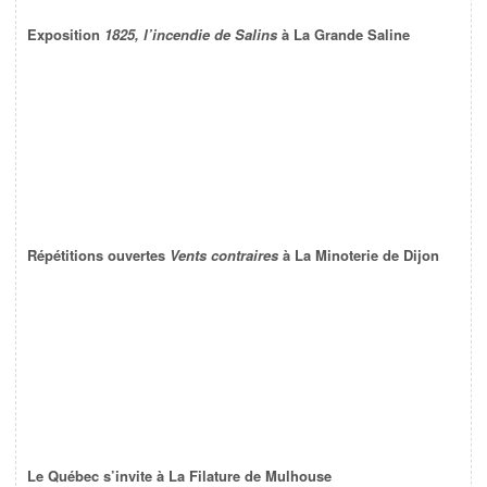
Exposition
1825, l’incendie de Salins
à La Grande Saline
Répétitions ouvertes
Vents contraires
à La Minoterie de Dijon
Le Québec s’invite à La Filature de Mulhouse