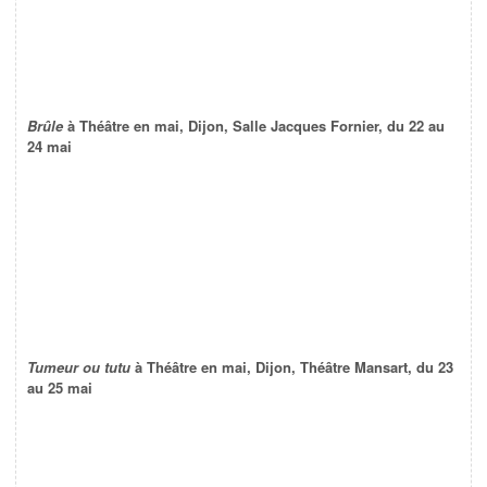
Brûle
à Théâtre en mai, Dijon, Salle Jacques Fornier, du 22 au
24 mai
Tumeur ou tutu
à Théâtre en mai, Dijon, Théâtre Mansart, du 23
au 25 mai