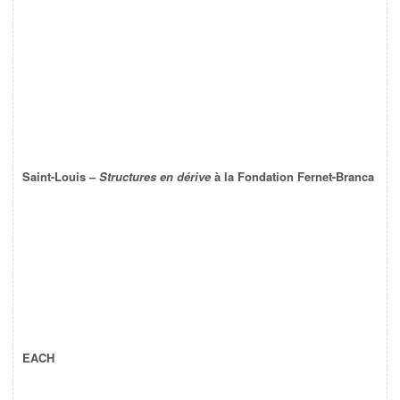
Saint-Louis –
Structures en dérive
à la Fondation Fernet-Branca
EACH