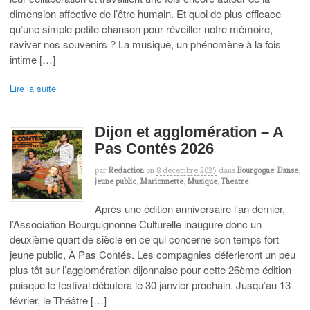
dimension affective de l’être humain. Et quoi de plus efficace
qu’une simple petite chanson pour réveiller notre mémoire,
raviver nos souvenirs ? La musique, un phénomène à la fois
intime […]
Lire la suite
Dijon et agglomération – A
Pas Contés 2026
par
Redaction
on
8 décembre 2025
dans
Bourgogne
,
Danse
,
jeune public
,
Marionnette
,
Musique
,
Theatre
Après une édition anniversaire l’an dernier,
l’Association Bourguignonne Culturelle inaugure donc un
deuxième quart de siècle en ce qui concerne son temps fort
jeune public, À Pas Contés. Les compagnies déferleront un peu
plus tôt sur l’agglomération dijonnaise pour cette 26ème édition
puisque le festival débutera le 30 janvier prochain. Jusqu’au 13
février, le Théâtre […]