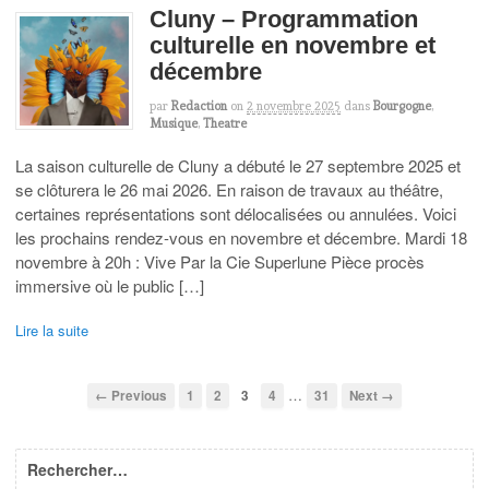
Cluny – Programmation
culturelle en novembre et
décembre
par
Redaction
on
2 novembre 2025
dans
Bourgogne
,
Musique
,
Theatre
La saison culturelle de Cluny a débuté le 27 septembre 2025 et
se clôturera le 26 mai 2026. En raison de travaux au théâtre,
certaines représentations sont délocalisées ou annulées. Voici
les prochains rendez-vous en novembre et décembre. Mardi 18
novembre à 20h : Vive Par la Cie Superlune Pièce procès
immersive où le public […]
Lire la suite
…
← Previous
1
2
3
4
31
Next →
Rechercher…