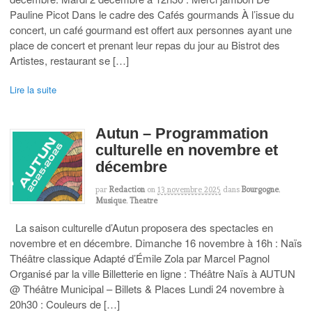
Pauline Picot Dans le cadre des Cafés gourmands À l’issue du
concert, un café gourmand est offert aux personnes ayant une
place de concert et prenant leur repas du jour au Bistrot des
Artistes, restaurant se […]
Lire la suite
Autun – Programmation
culturelle en novembre et
décembre
par
Redaction
on
13 novembre 2025
dans
Bourgogne
,
Musique
,
Theatre
La saison culturelle d’Autun proposera des spectacles en
novembre et en décembre. Dimanche 16 novembre à 16h : Naïs
Théâtre classique Adapté d’Émile Zola par Marcel Pagnol
Organisé par la ville Billetterie en ligne : Théâtre Naïs à AUTUN
@ Théâtre Municipal – Billets & Places Lundi 24 novembre à
20h30 : Couleurs de […]