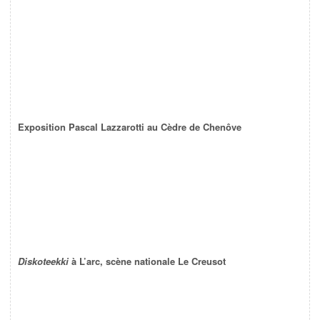
Exposition Pascal Lazzarotti au Cèdre de Chenôve
Diskoteekki
à L’arc, scène nationale Le Creusot