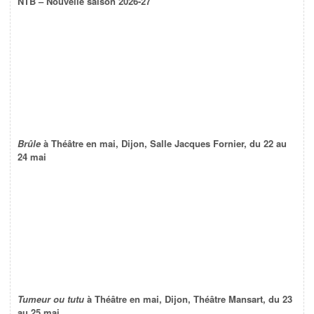
NTB – Nouvelle saison 2026-27
Brûle
à Théâtre en mai, Dijon, Salle Jacques Fornier, du 22 au
24 mai
Tumeur ou tutu
à Théâtre en mai, Dijon, Théâtre Mansart, du 23
au 25 mai