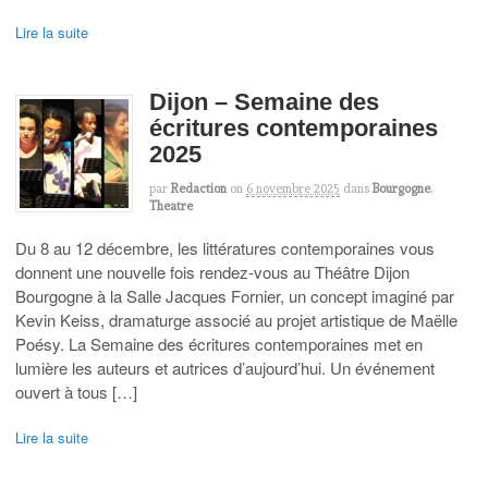
Lire la suite
Dijon – Semaine des
écritures contemporaines
2025
par
Redaction
on
6 novembre 2025
dans
Bourgogne
,
Theatre
Du 8 au 12 décembre, les littératures contemporaines vous
donnent une nouvelle fois rendez-vous au Théâtre Dijon
Bourgogne à la Salle Jacques Fornier, un concept imaginé par
Kevin Keiss, dramaturge associé au projet artistique de Maëlle
Poésy. La Semaine des écritures contemporaines met en
lumière les auteurs et autrices d’aujourd’hui. Un événement
ouvert à tous […]
Lire la suite