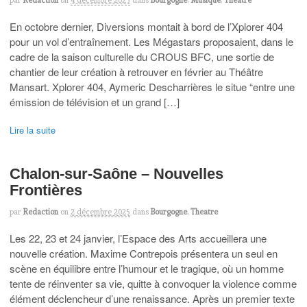
En octobre dernier, Diversions montait à bord de l’Xplorer 404
pour un vol d’entraînement. Les Mégastars proposaient, dans le
cadre de la saison culturelle du CROUS BFC, une sortie de
chantier de leur création à retrouver en février au Théâtre
Mansart. Xplorer 404, Aymeric Descharrières le situe “entre une
émission de télévision et un grand […]
Lire la suite
Chalon-sur-Saône – Nouvelles
Frontières
par
Redaction
on
2 décembre 2025
dans
Bourgogne
,
Theatre
Les 22, 23 et 24 janvier, l’Espace des Arts accueillera une
nouvelle création. Maxime Contrepois présentera un seul en
scène en équilibre entre l’humour et le tragique, où un homme
tente de réinventer sa vie, quitte à convoquer la violence comme
élément déclencheur d’une renaissance. Après un premier texte