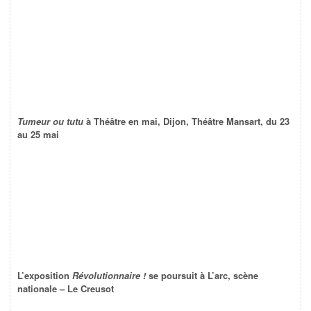
Tumeur ou tutu
à Théâtre en mai, Dijon, Théâtre Mansart, du 23
au 25 mai
L’exposition
Révolutionnaire !
se poursuit à L’arc, scène
nationale – Le Creusot