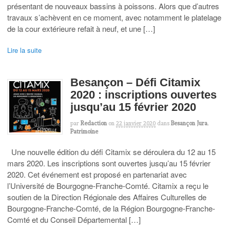
présentant de nouveaux bassins à poissons. Alors que d’autres
travaux s’achèvent en ce moment, avec notamment le platelage
de la cour extérieure refait à neuf, et une […]
Lire la suite
Besançon – Défi Citamix
2020 : inscriptions ouvertes
jusqu’au 15 février 2020
par
Redaction
on
22 janvier 2020
dans
Besançon Jura
,
Patrimoine
Une nouvelle édition du défi Citamix se déroulera du 12 au 15
mars 2020. Les inscriptions sont ouvertes jusqu’au 15 février
2020. Cet événement est proposé en partenariat avec
l’Université de Bourgogne-Franche-Comté. Citamix a reçu le
soutien de la Direction Régionale des Affaires Culturelles de
Bourgogne-Franche-Comté, de la Région Bourgogne-Franche-
Comté et du Conseil Départemental […]