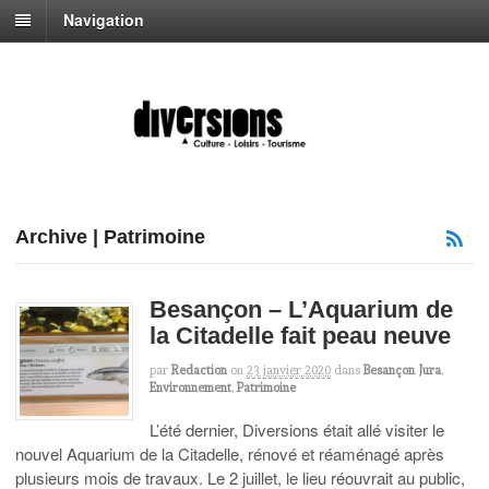
Navigation
Archive | Patrimoine
Besançon – L’Aquarium de
la Citadelle fait peau neuve
par
Redaction
on
23 janvier 2020
dans
Besançon Jura
,
Environnement
,
Patrimoine
L’été dernier, Diversions était allé visiter le
nouvel Aquarium de la Citadelle, rénové et réaménagé après
plusieurs mois de travaux. Le 2 juillet, le lieu réouvrait au public,