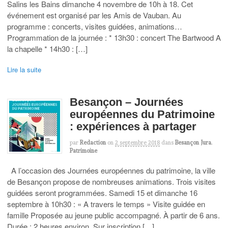
Salins les Bains dimanche 4 novembre de 10h à 18. Cet
événement est organisé par les Amis de Vauban. Au
programme : concerts, visites guidées, animations…
Programmation de la journée : * 13h30 : concert The Bartwood A
la chapelle * 14h30 : […]
Lire la suite
Besançon – Journées
européennes du Patrimoine
: expériences à partager
par
Redaction
on
2 septembre 2018
dans
Besançon Jura
,
Patrimoine
A l’occasion des Journées européennes du patrimoine, la ville
de Besançon propose de nombreuses animations. Trois visites
guidées seront programmées. Samedi 15 et dimanche 16
septembre à 10h30 : « A travers le temps » Visite guidée en
famille Proposée au jeune public accompagné. À partir de 6 ans.
Durée : 2 heures environ. Sur inscription […]