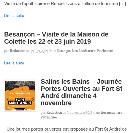
Visite de l’apothicairerie Rendez-vous à l’office de tourisme […]
Lire la suite
Besançon – Visite de la Maison de
Colette les 22 et 23 juin 2019
par
Redaction
on
19 juin 2019
dans
Besançon Jura
,
Littérature
,
Patrimoine
Lire la suite
Salins les Bains – Journée
Portes Ouvertes au Fort St
André dimanche 4
novembre
par
Redaction
on
3 novembre 2018
dans
Besançon Jura
,
Patrimoine
Une journée portes ouvertes est proposée au Fort St André de