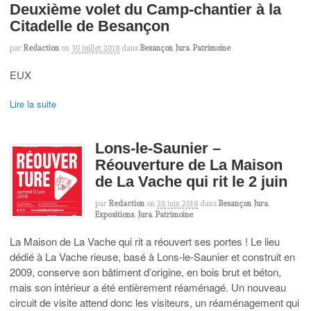
Deuxième volet du Camp-chantier à la
Citadelle de Besançon
par
Redaction
on
30 juillet 2018
dans
Besançon Jura
,
Patrimoine
EUX
Lire la suite
Lons-le-Saunier –
Réouverture de La Maison
de La Vache qui rit le 2 juin
par
Redaction
on
20 juin 2018
dans
Besançon Jura
,
Expositions
,
Jura
,
Patrimoine
La Maison de La Vache qui rit a réouvert ses portes ! Le lieu
dédié à La Vache rieuse, basé à Lons-le-Saunier et construit en
2009, conserve son bâtiment d’origine, en bois brut et béton,
mais son intérieur a été entièrement réaménagé. Un nouveau
circuit de visite attend donc les visiteurs, un réaménagement qui