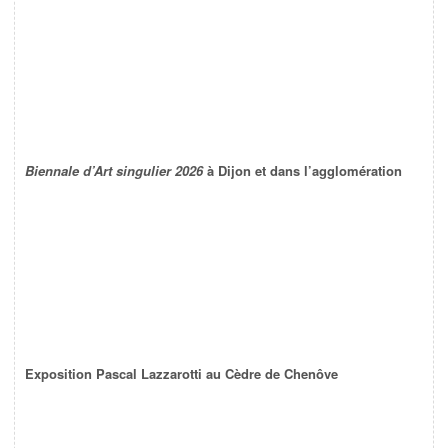
Biennale d’Art singulier 2026
à Dijon et dans l’agglomération
Exposition Pascal Lazzarotti au Cèdre de Chenôve