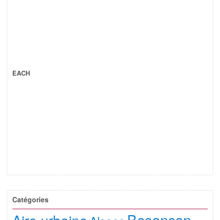
EACH
Catégories
Besançon
Aire urbaine