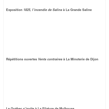
Exposition
1825, l’incendie de Salins
à La Grande Saline
Répétitions ouvertes
Vents contraires
à La Minoterie de Dijon
Le Québec s’invite à La Filature de Mulhouse