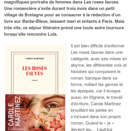
magnifiques portraits de femmes dans
Les roses fauves
.
Une romancière s’exile durant trois mois dans un petit
village de Bretagne pour se consacrer à la rédaction d’un
livre sur
Barbe-Bleue
, laissant mari et enfants à Paris. Mais
très vite, ce séjour littéraire prend une toute autre tournure
lorsqu’elle rencontre Lola.
Il est bien difficile d’enfermer
Les roses fauves
dans une
catégorie, avec ses mises en
abyme, les différentes voix et
histoires qui composent le
roman, baroque dans sa
forme, mêlant les genres et
les époques, car il évoque
aussi, en filigrane, le travail
d’écriture, Carole Martinez
brouillant les pistes en
s’incluant dans son propre
roman. Quand le « je »
devient jeu… L’autrice