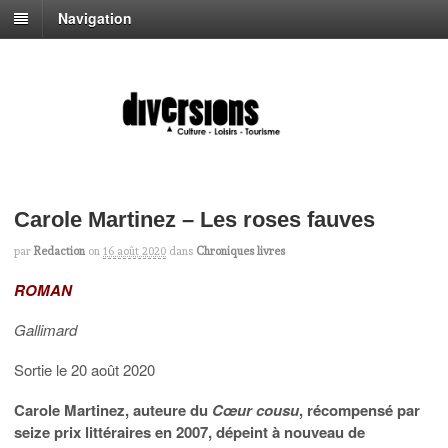
Navigation
Carole Martinez – Les roses fauves
par
Redaction
on
16 août 2020
dans
Chroniques livres
ROMAN
Gallimard
Sortie le 20 août 2020
Carole Martinez, auteure du
Cœur cousu
, récompensé par
seize prix littéraires en 2007, dépeint à nouveau de