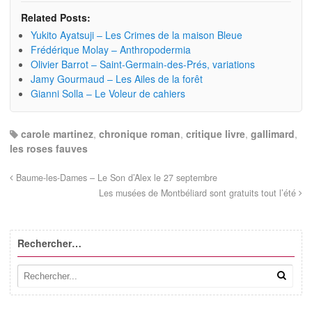
Related Posts:
Yukito Ayatsuji – Les Crimes de la maison Bleue
Frédérique Molay – Anthropodermia
Olivier Barrot – Saint-Germain-des-Prés, variations
Jamy Gourmaud – Les Ailes de la forêt
Gianni Solla – Le Voleur de cahiers
carole martinez
,
chronique roman
,
critique livre
,
gallimard
,
les roses fauves
Baume-les-Dames – Le Son d’Alex le 27 septembre
Les musées de Montbéliard sont gratuits tout l’été
Rechercher…