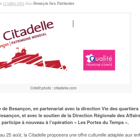
on
11 juillet 2016
dans
Besançon Jura
,
Patrimoine
Crédit photo : citadelle.com
e de Besançon, en partenariat avec la direction Vie des quartiers
 Besançon, et avec le soutien de la Direction Régionale des Affair
, participe à nouveau à l’opération « Les Portes du Temps ».
t au 25 août, la Citadelle proposera une offre culturelle adaptée aux en