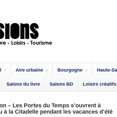
l
Aire urbaine
Bourgogne
Haute-S
Salons du livre
Salons BD
Loisirs créatifs
n – Les Portes du Temps s’ouvrent à
 à la Citadelle pendant les vacances d’été