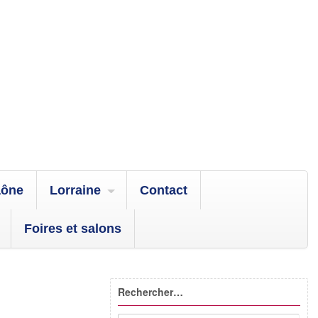
aône
Lorraine
Contact
Foires et salons
Rechercher…