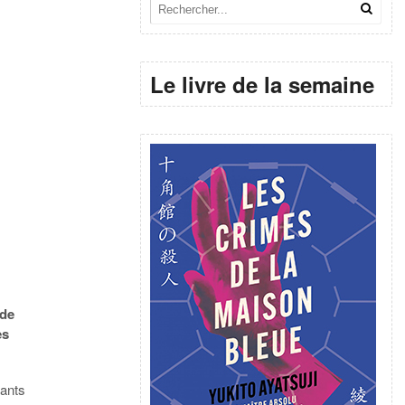
Le livre de la semaine
 de
es
fants