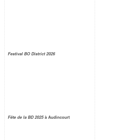
Festival BO District 2026
Fête de la BD 2025
à Audincourt