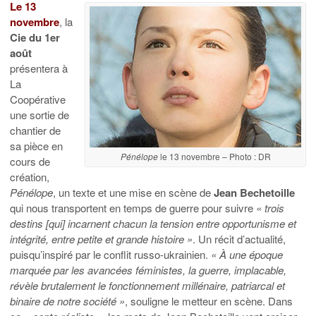
Le 13
novembre
, la
Cie du 1er
août
présentera à
La
Coopérative
une sortie de
chantier de
sa pièce en
Pénélope
le 13 novembre – Photo : DR
cours de
création,
Pénélope
, un texte et une mise en scène de
Jean Bechetoille
qui nous transportent en temps de guerre pour suivre
« trois
destins [qui] incarnent chacun la tension entre opportunisme et
intégrité, entre petite et grande histoire »
. Un récit d’actualité,
puisqu’inspiré par le conflit russo-ukrainien.
« À une époque
marquée par les avancées féministes, la guerre, implacable,
révèle brutalement le fonctionnement millénaire, patriarcal et
binaire de notre société »
, souligne le metteur en scène. Dans