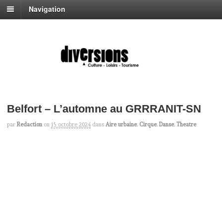
Navigation
Belfort – L’automne au GRRRANIT-SN
par
Redaction
on
15 octobre 2024
dans
Aire urbaine
,
Cirque
,
Danse
,
Theatre