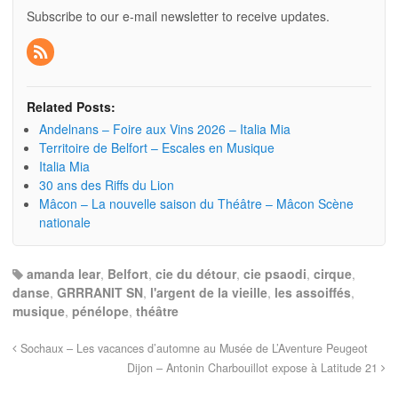
Subscribe to our e-mail newsletter to receive updates.
Related Posts:
Andelnans – Foire aux Vins 2026 – Italia Mia
Territoire de Belfort – Escales en Musique
Italia Mia
30 ans des Riffs du Lion
Mâcon – La nouvelle saison du Théâtre – Mâcon Scène
nationale
amanda lear
,
Belfort
,
cie du détour
,
cie psaodi
,
cirque
,
danse
,
GRRRANIT SN
,
l'argent de la vieille
,
les assoiffés
,
musique
,
pénélope
,
théâtre
Sochaux – Les vacances d’automne au Musée de L’Aventure Peugeot
Dijon – Antonin Charbouillot expose à Latitude 21