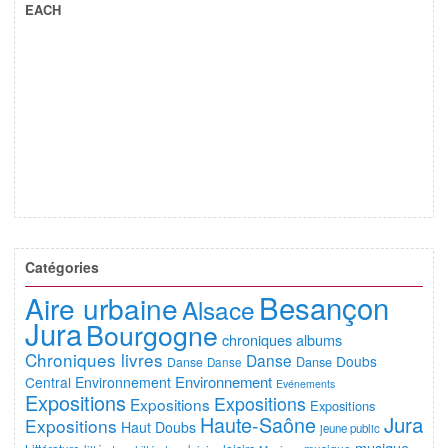
EACH
Catégories
Besançon
Aire urbaine
Alsace
Jura
Bourgogne
chroniques albums
Chroniques livres
Danse
Doubs
Danse
Danse
Danse
Environnement
Central
Environnement
Evénements
Expositions
Expositions
Expositions
Expositions
Jura
Haute-Saône
Expositions
Haut Doubs
jeune public
musique