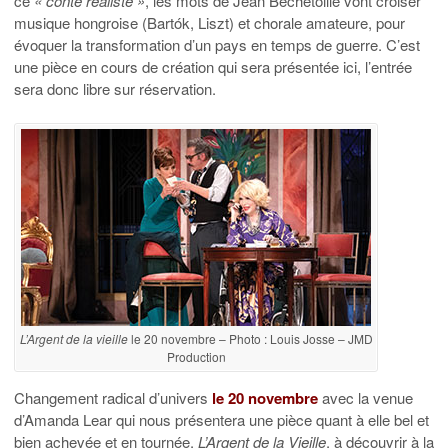
ce
« conte réaliste »
, les mots de Jean Bechetoille vont croiser
musique hongroise (Bartók, Liszt) et chorale amateure, pour
évoquer la transformation d’un pays en temps de guerre. C’est
une pièce en cours de création qui sera présentée ici, l’entrée
sera donc libre sur réservation.
L’Argent de la vieille
le 20 novembre – Photo : Louis Josse – JMD
Production
Changement radical d’univers
le 20 novembre
avec la venue
d’Amanda Lear qui nous présentera une pièce quant à elle bel et
bien achevée et en tournée.
L’Argent de la Vieille
, à découvrir à la