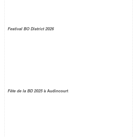
Festival BO District 2026
Fête de la BD 2025
à Audincourt