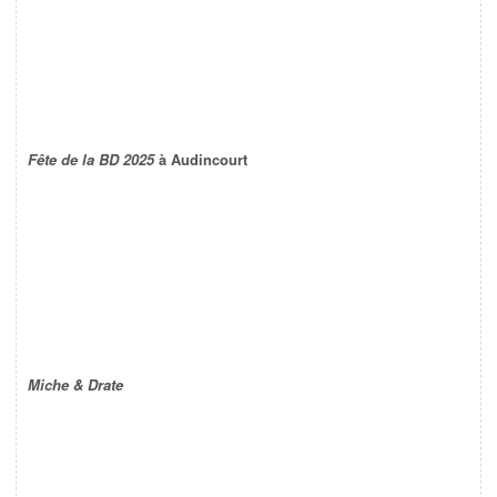
Fête de la BD 2025
à Audincourt
Miche & Drate