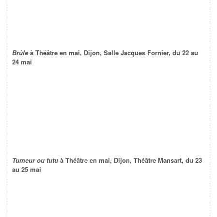
Brûle
à Théâtre en mai, Dijon, Salle Jacques Fornier, du 22 au
24 mai
Tumeur ou tutu
à Théâtre en mai, Dijon, Théâtre Mansart, du 23
au 25 mai