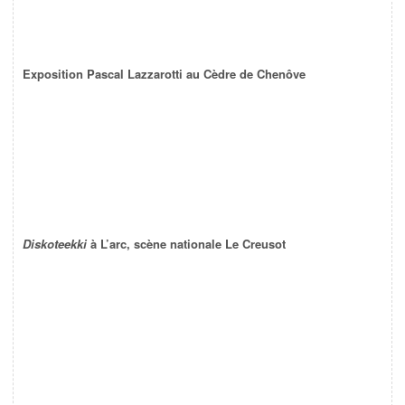
Exposition Pascal Lazzarotti au Cèdre de Chenôve
Diskoteekki
à L’arc, scène nationale Le Creusot