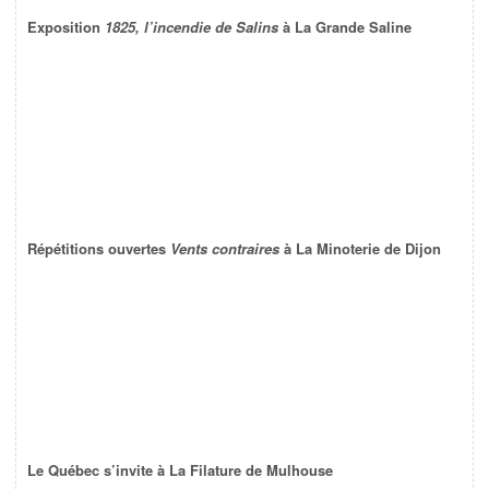
Exposition
1825, l’incendie de Salins
à La Grande Saline
Répétitions ouvertes
Vents contraires
à La Minoterie de Dijon
Le Québec s’invite à La Filature de Mulhouse