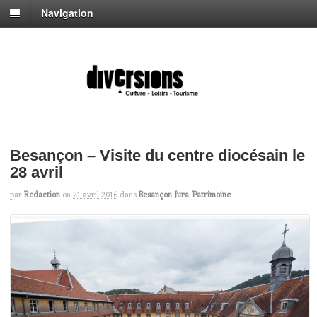
Navigation
Besançon – Visite du centre diocésain le
28 avril
par
Redaction
on
21 avril 2016
dans
Besançon Jura
,
Patrimoine