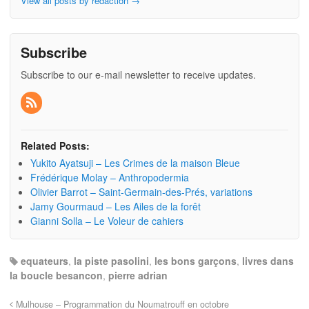
View all posts by redaction
→
Subscribe
Subscribe to our e-mail newsletter to receive updates.
Related Posts:
Yukito Ayatsuji – Les Crimes de la maison Bleue
Frédérique Molay – Anthropodermia
Olivier Barrot – Saint-Germain-des-Prés, variations
Jamy Gourmaud – Les Ailes de la forêt
Gianni Solla – Le Voleur de cahiers
equateurs
,
la piste pasolini
,
les bons garçons
,
livres dans
la boucle besancon
,
pierre adrian
Mulhouse – Programmation du Noumatrouff en octobre