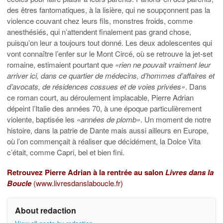
des êtres fantomatiques, à la lisière, qui ne soupçonnent pas la
violence couvant chez leurs fils, monstres froids, comme
anesthésiés, qui n’attendent finalement pas grand chose,
puisqu’on leur a toujours tout donné. Les deux adolescentes qui
vont connaître l’enfer sur le Mont Circé, où se retrouve la jet-set
romaine, estimaient pourtant que
«rien ne pouvait vraiment leur
arriver ici, dans ce quartier de médecins, d’hommes d’affaires et
d’avocats, de résidences cossues et de voies privées»
. Dans
ce roman court, au déroulement implacable, Pierre Adrian
dépeint l’Italie des années 70, à une époque particulièrement
violente, baptisée les
«années de plomb»
. Un moment de notre
histoire, dans la patrie de Dante mais aussi ailleurs en Europe,
où l’on commençait à réaliser que décidément, la Dolce Vita
c’était, comme Capri, bel et bien fini.
Retrouvez Pierre Adrian à la rentrée au salon
Livres dans la
Boucle
(
www.livresdanslaboucle.fr
)
About redaction