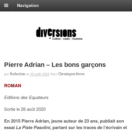
Navigation
Pierre Adrian – Les bons garçons
par
Redaction
on
20 août 2020
dans
Chroniques livres
ROMAN
Editions des Equateurs
Sortie le 26 août 2020
En 2015 Pierre Adrian, jeune auteur de 23 ans, publiait son
essai
La Piste Pasolini
, partant sur les traces de l’écrivain et