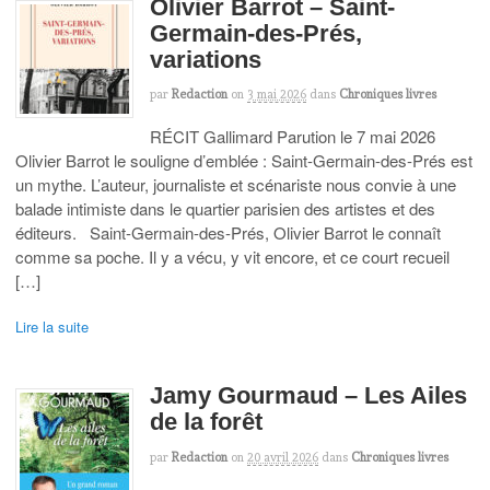
Olivier Barrot – Saint-
Germain-des-Prés,
variations
par
Redaction
on
3 mai 2026
dans
Chroniques livres
RÉCIT Gallimard Parution le 7 mai 2026
Olivier Barrot le souligne d’emblée : Saint-Germain-des-Prés est
un mythe. L’auteur, journaliste et scénariste nous convie à une
balade intimiste dans le quartier parisien des artistes et des
éditeurs. Saint-Germain-des-Prés, Olivier Barrot le connaît
comme sa poche. Il y a vécu, y vit encore, et ce court recueil
[…]
Lire la suite
Jamy Gourmaud – Les Ailes
de la forêt
par
Redaction
on
20 avril 2026
dans
Chroniques livres