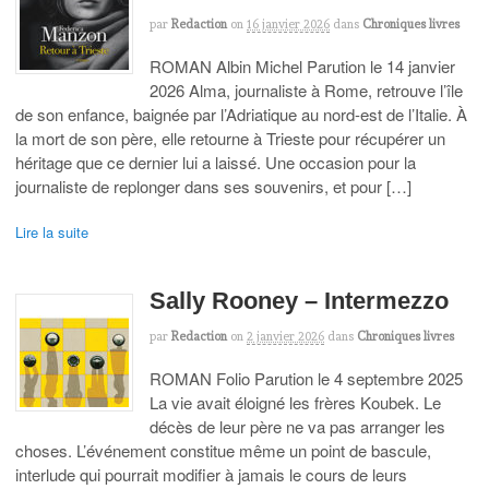
par
Redaction
on
16 janvier 2026
dans
Chroniques livres
ROMAN Albin Michel Parution le 14 janvier
2026 Alma, journaliste à Rome, retrouve l’île
de son enfance, baignée par l’Adriatique au nord-est de l’Italie. À
la mort de son père, elle retourne à Trieste pour récupérer un
héritage que ce dernier lui a laissé. Une occasion pour la
journaliste de replonger dans ses souvenirs, et pour […]
Lire la suite
Sally Rooney – Intermezzo
par
Redaction
on
2 janvier 2026
dans
Chroniques livres
ROMAN Folio Parution le 4 septembre 2025
La vie avait éloigné les frères Koubek. Le
décès de leur père ne va pas arranger les
choses. L’événement constitue même un point de bascule,
interlude qui pourrait modifier à jamais le cours de leurs