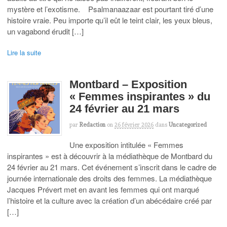
mystère et l’exotisme. Psalmanaazaar est pourtant tiré d’une
histoire vraie. Peu importe qu’il eût le teint clair, les yeux bleus,
un vagabond érudit […]
Lire la suite
Montbard – Exposition
« Femmes inspirantes » du
24 février au 21 mars
par
Redaction
on
26 février 2026
dans
Uncategorized
Une exposition intitulée « Femmes
inspirantes » est à découvrir à la médiathèque de Montbard du
24 février au 21 mars. Cet événement s’inscrit dans le cadre de
journée internationale des droits des femmes. La médiathèque
Jacques Prévert met en avant les femmes qui ont marqué
l’histoire et la culture avec la création d’un abécédaire créé par
[…]