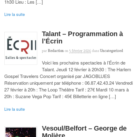
1h30 Lieu : Les […]
Lire la suite
Talant – Programmation à
l’Écrin
par
Redaction
on
5 février 2026
dans
Uncategorized
Voici les prochains spectacles à l’Écrin de
Talant. Jeudi 12 février à 20h30 : The Harlem
Gospel Travelers Concert organisé par JAGOBLUES
Réservation uniquement par téléphone : 06.87.42.43.24 Vendredi
27 février à 20h : The Loop Théâtre Tarif : 27€ Mardi 10 mars à
20h : Suzane Vega Pop Tarif : 45€ Billetterie en ligne […]
Lire la suite
Vesoul/Belfort – George de
Molière