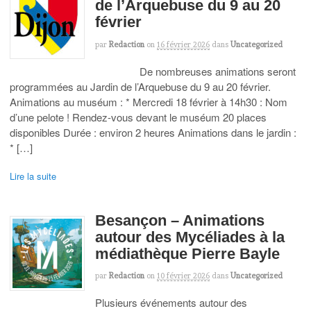
de l’Arquebuse du 9 au 20
février
par
Redaction
on
16 février 2026
dans
Uncategorized
De nombreuses animations seront
programmées au Jardin de l’Arquebuse du 9 au 20 février.
Animations au muséum : * Mercredi 18 février à 14h30 : Nom
d’une pelote ! Rendez-vous devant le muséum 20 places
disponibles Durée : environ 2 heures Animations dans le jardin :
* […]
Lire la suite
Besançon – Animations
autour des Mycéliades à la
médiathèque Pierre Bayle
par
Redaction
on
10 février 2026
dans
Uncategorized
Plusieurs événements autour des