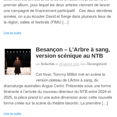
premier album, pour lequel les deux artistes viennent de lancer
une campagne de financement participatif. Ces deux dernières
années, on a pu écouter David et Serge dans plusieurs lieux de
la région, salles et festivals (FIMU […]
Lire la suite
Besançon – L’Arbre à sang,
version scénique au NTB
par
Redaction
on
28 janvier 2026
dans
Uncategorized
Cet hiver, Tommy Milliot met en scène la
version plateau de L’Arbre à sang, du
dramaturge australien Angus Cerini. Présentée sous une forme
itinérante à l’arrivée du nouveau directeur du NTB entre 2024 et
2025, la pièce prend ici une autre dimension avec cette nouvelle
forme créée sur la scène du théâtre bisontin. La première […]
Lire la suite