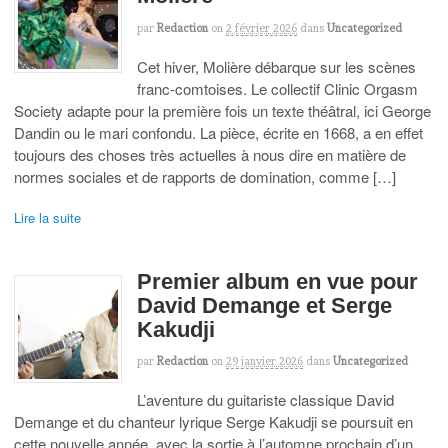
par
Redaction
on
2 février 2026
dans
Uncategorized
Cet hiver, Molière débarque sur les scènes
franc-comtoises. Le collectif Clinic Orgasm
Society adapte pour la première fois un texte théâtral, ici George
Dandin ou le mari confondu. La pièce, écrite en 1668, a en effet
toujours des choses très actuelles à nous dire en matière de
normes sociales et de rapports de domination, comme […]
Lire la suite
Premier album en vue pour
David Demange et Serge
Kakudji
par
Redaction
on
29 janvier 2026
dans
Uncategorized
L’aventure du guitariste classique David
Demange et du chanteur lyrique Serge Kakudji se poursuit en
cette nouvelle année, avec la sortie à l’automne prochain d’un