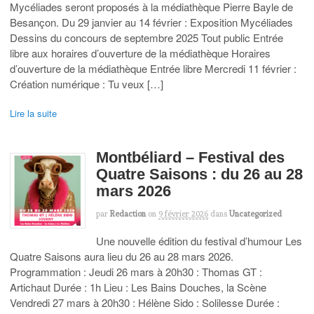
Mycéliades seront proposés à la médiathèque Pierre Bayle de
Besançon. Du 29 janvier au 14 février : Exposition Mycéliades
Dessins du concours de septembre 2025 Tout public Entrée
libre aux horaires d’ouverture de la médiathèque Horaires
d’ouverture de la médiathèque Entrée libre Mercredi 11 février :
Création numérique : Tu veux […]
Lire la suite
Montbéliard – Festival des
Quatre Saisons : du 26 au 28
mars 2026
par
Redaction
on
9 février 2026
dans
Uncategorized
Une nouvelle édition du festival d’humour Les
Quatre Saisons aura lieu du 26 au 28 mars 2026.
Programmation : Jeudi 26 mars à 20h30 : Thomas GT :
Artichaut Durée : 1h Lieu : Les Bains Douches, la Scène
Vendredi 27 mars à 20h30 : Hélène Sido : Solilesse Durée :