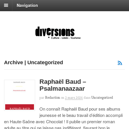
Navigation
Archive | Uncategorized
Raphaël Baud –
Psalmanaazaar
par
Redaction
on
2 mars 2026
dans
Uncategorized
On connaît Raphaël Baud pour ses albums
jeunesse et le beau travail d’édition accompli
en Haute-Saône avec Chocolat ! Il publie un premier roman
adulte au titre qui ne laisse pas indifférent, fleurant bon le