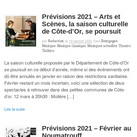
Prévisions 2021 – Arts et
Scènes, la saison culturelle
de Côte-d’Or, se poursuit
par
Redaction
on
18 janvier 2021
dans
Bourgogne
,
Musique
,
Musique classique
,
Musiques actuelles
,
Theatre
,
Théâtre
La saison culturelle proposée par le Département de Côte-d’Or
se poursuit en ce début d’année, même si des événements ont
dû être annulés en janvier en raison des restrictions sanitaires.
Février restant un mois incertain, voici une sélection de deux
spectacles à retrouver dans des petites communes de Côte-
d’or. 12 mars à 20h30 : Molière […]
Lire la suite
Prévisions 2021 – Février au
Noumatrouff