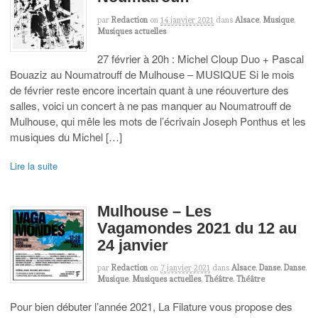
par
Redaction
on
14 janvier 2021
dans
Alsace
,
Musique
,
Musiques actuelles
27 février à 20h : Michel Cloup Duo + Pascal
Bouaziz au Noumatrouff de Mulhouse – MUSIQUE Si le mois
de février reste encore incertain quant à une réouverture des
salles, voici un concert à ne pas manquer au Noumatrouff de
Mulhouse, qui mêle les mots de l’écrivain Joseph Ponthus et les
musiques du Michel […]
Lire la suite
Mulhouse – Les
Vagamondes 2021 du 12 au
24 janvier
par
Redaction
on
7 janvier 2021
dans
Alsace
,
Danse
,
Danse
,
Musique
,
Musiques actuelles
,
Théâtre
,
Théâtre
Pour bien débuter l’année 2021, La Filature vous propose des