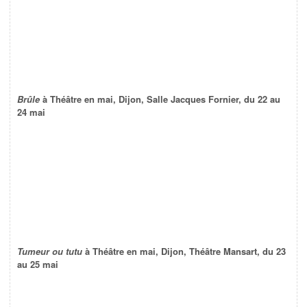
Brûle
à Théâtre en mai, Dijon, Salle Jacques Fornier, du 22 au
24 mai
Tumeur ou tutu
à Théâtre en mai, Dijon, Théâtre Mansart, du 23
au 25 mai