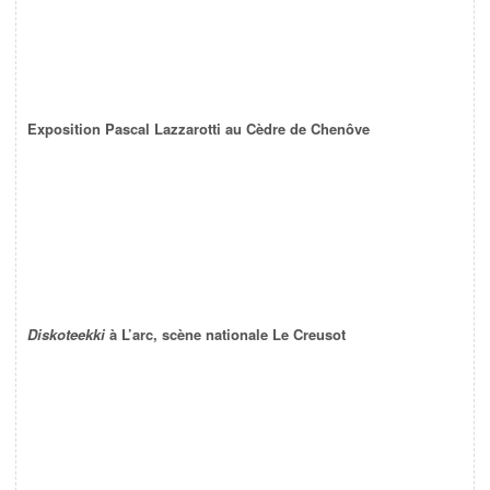
Exposition Pascal Lazzarotti au Cèdre de Chenôve
Diskoteekki
à L’arc, scène nationale Le Creusot