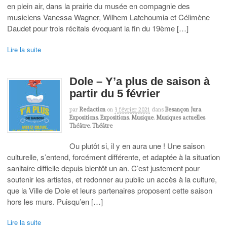
en plein air, dans la prairie du musée en compagnie des
musiciens Vanessa Wagner, Wilhem Latchoumia et Célimène
Daudet pour trois récitals évoquant la fin du 19ème […]
Lire la suite
Dole – Y’a plus de saison à
partir du 5 février
par
Redaction
on
3 février 2021
dans
Besançon Jura
,
Expositions
,
Expositions
,
Musique
,
Musiques actuelles
,
Théâtre
,
Théâtre
Ou plutôt si, il y en aura une ! Une saison
culturelle, s’entend, forcément différente, et adaptée à la situation
sanitaire difficile depuis bientôt un an. C’est justement pour
soutenir les artistes, et redonner au public un accès à la culture,
que la Ville de Dole et leurs partenaires proposent cette saison
hors les murs. Puisqu’en […]
Lire la suite