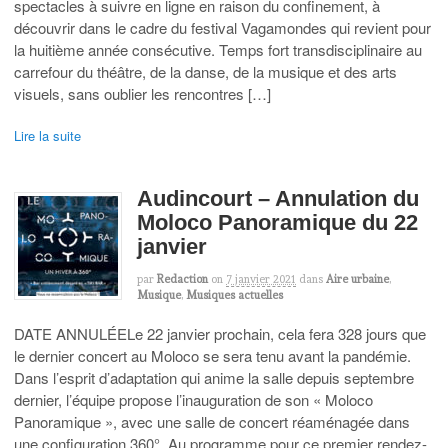
spectacles à suivre en ligne en raison du confinement, à
découvrir dans le cadre du festival Vagamondes qui revient pour
la huitième année consécutive. Temps fort transdisciplinaire au
carrefour du théâtre, de la danse, de la musique et des arts
visuels, sans oublier les rencontres […]
Lire la suite
Audincourt – Annulation du
Moloco Panoramique du 22
janvier
par
Redaction
on
7 janvier 2021
dans
Aire urbaine
,
Musique
,
Musiques actuelles
DATE ANNULÉELe 22 janvier prochain, cela fera 328 jours que
le dernier concert au Moloco se sera tenu avant la pandémie.
Dans l’esprit d’adaptation qui anime la salle depuis septembre
dernier, l’équipe propose l’inauguration de son « Moloco
Panoramique », avec une salle de concert réaménagée dans
une configuration 360°. Au programme pour ce premier rendez-