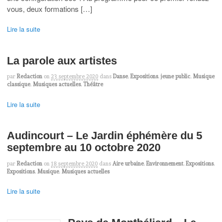
vous, deux formations […]
Lire la suite
La parole aux artistes
par
Redaction
on
23 septembre 2020
dans
Danse
,
Expositions
,
jeune public
,
Musique
classique
,
Musiques actuelles
,
Théâtre
Lire la suite
Audincourt – Le Jardin éphémère du 5
septembre au 10 octobre 2020
par
Redaction
on
18 septembre 2020
dans
Aire urbaine
,
Environnement
,
Expositions
,
Expositions
,
Musique
,
Musiques actuelles
Lire la suite