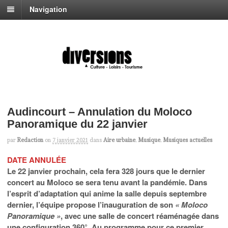
Navigation
Audincourt – Annulation du Moloco
Panoramique du 22 janvier
par
Redaction
on
7 janvier 2021
dans
Aire urbaine
,
Musique
,
Musiques actuelles
DATE ANNULÉE
Le 22 janvier prochain, cela fera 328 jours que le dernier
concert au Moloco se sera tenu avant la pandémie. Dans
l’esprit d’adaptation qui anime la salle depuis septembre
dernier, l’équipe propose l’inauguration de son
« Moloco
Panoramique »
, avec une salle de concert réaménagée dans
une configuration 360°. Au programme pour ce premier