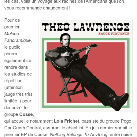
les cas, voilà un voyage aux racines de l’Americana que l’on
vous recommande chaudement !
Pour ce
premier
Moloco
Panoramique
,
le public
pourra
également se
rendre dans
les studios de
répétition
(attention
jauge très très
limitée !) pour
découvrir le
groupe
Cosse
,
qui accueille notamment
Lola Frichet
, bassiste du groupe Pogo
Car Crash Control, assurant le chant ici. En juin dernier sortait le
premier EP de Cosse,
Nothing Belongs To Anything
, entre noise