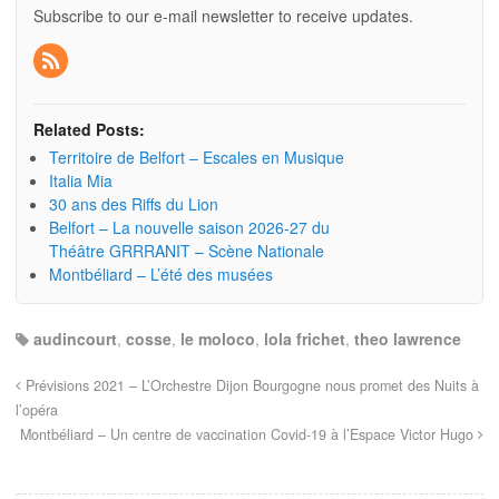
Subscribe to our e-mail newsletter to receive updates.
Related Posts:
Territoire de Belfort – Escales en Musique
Italia Mia
30 ans des Riffs du Lion
Belfort – La nouvelle saison 2026-27 du
Théâtre GRRRANIT – Scène Nationale
Montbéliard – L’été des musées
audincourt
,
cosse
,
le moloco
,
lola frichet
,
theo lawrence
Prévisions 2021 – L’Orchestre Dijon Bourgogne nous promet des Nuits à
l’opéra
Montbéliard – Un centre de vaccination Covid-19 à l’Espace Victor Hugo