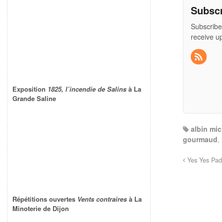
Subsc
Subscribe
receive u
Exposition
1825, l’incendie de Salins
à La
Grande Saline
albin mic
gourmaud
,
Yes Yes Pad
Répétitions ouvertes
Vents contraires
à La
Minoterie de Dijon