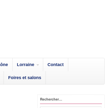
aône
Lorraine
Contact
Foires et salons
Rechercher…