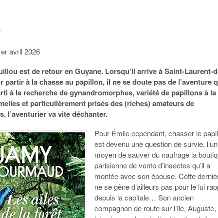
l
1er avril 2026
illou est de retour en Guyane. Lorsqu’il arrive à Saint-Laurent-d
 partir à la chasse au papillon, il ne se doute pas de l’aventure q
arti à la recherche de gynandromorphes, variété de papillons à la 
melles et particulièrement prisés des (riches) amateurs de
s, l’aventurier va vite déchanter.
Pour Émile cependant, chasser le papil
est devenu une question de survie, l’u
moyen de sauver du naufrage la bouti
parisienne de vente d’insectes qu’il a
montée avec son épouse. Cette derniè
ne se gêne d’ailleurs pas pour le lui rap
depuis la capitale… Son ancien
compagnon de route sur l’île, Auguste, 