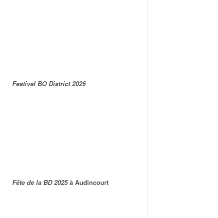
Festival BO District 2026
Fête de la BD 2025
à Audincourt