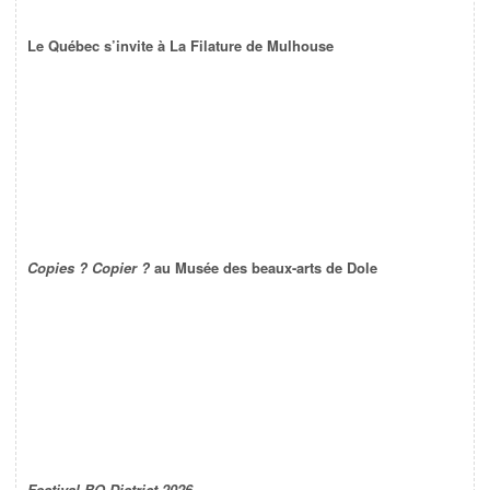
Le Québec s’invite à La Filature de Mulhouse
Copies ? Copier ?
au Musée des beaux-arts de Dole
Festival BO District 2026