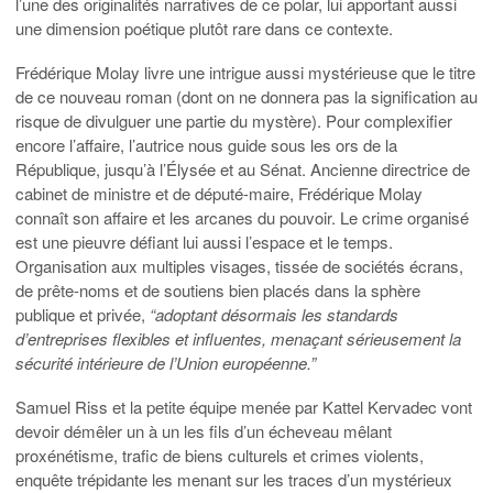
l’une des originalités narratives de ce polar, lui apportant aussi
une dimension poétique plutôt rare dans ce contexte.
Frédérique Molay livre une intrigue aussi mystérieuse que le titre
de ce nouveau roman (dont on ne donnera pas la signification au
risque de divulguer une partie du mystère). Pour complexifier
encore l’affaire, l’autrice nous guide sous les ors de la
République, jusqu’à l’Élysée et au Sénat. Ancienne directrice de
cabinet de ministre et de député-maire, Frédérique Molay
connaît son affaire et les arcanes du pouvoir. Le crime organisé
est une pieuvre défiant lui aussi l’espace et le temps.
Organisation aux multiples visages, tissée de sociétés écrans,
de prête-noms et de soutiens bien placés dans la sphère
publique et privée,
“adoptant désormais les standards
d’entreprises flexibles et influentes, menaçant sérieusement la
sécurité intérieure de l’Union européenne.”
Samuel Riss et la petite équipe menée par Kattel Kervadec vont
devoir démêler un à un les fils d’un écheveau mêlant
proxénétisme, trafic de biens culturels et crimes violents,
enquête trépidante les menant sur les traces d’un mystérieux