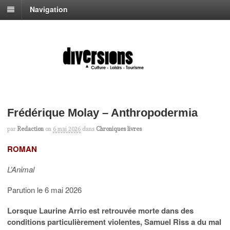
Navigation
Frédérique Molay – Anthropodermia
par
Redaction
on
6 mai 2026
dans
Chroniques livres
ROMAN
L’Animal
Parution le 6 mai 2026
Lorsque Laurine Arrio est retrouvée morte dans des
conditions particulièrement violentes, Samuel Riss a du mal