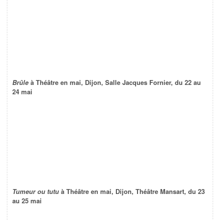
Brûle
à Théâtre en mai, Dijon, Salle Jacques Fornier, du 22 au
24 mai
Tumeur ou tutu
à Théâtre en mai, Dijon, Théâtre Mansart, du 23
au 25 mai