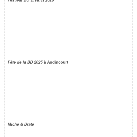
Fête de la BD 2025
à Audincourt
Miche & Drate