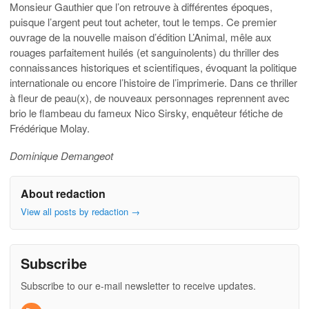
Monsieur Gauthier que l’on retrouve à différentes époques,
puisque l’argent peut tout acheter, tout le temps.
Ce premier
ouvrage de la nouvelle maison d’édition L’Animal, mêle aux
rouages parfaitement huilés (et sanguinolents) du thriller des
connaissances
historiques et scientifiques, évoquant la politique
internationale ou encore l’histoire de l’imprimerie.
Dans ce thriller
à fleur de peau(x), de
nouveaux personnages reprennent avec
brio le flambeau
du fameux Nico
Sirsky
, enquêteur fétiche de
Frédérique Molay.
Dominique Demangeot
About redaction
View all posts by redaction
→
Subscribe
Subscribe to our e-mail newsletter to receive updates.