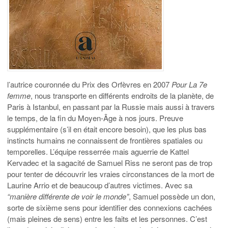
l’autrice
couronnée du Prix des Orfèvres en 2007
Pour La 7e
femme
,
nous transporte en différents endroits de la planète, de
Paris à Istanbul, en passant par la Russie mais aussi à travers
le temps, de la fin du Moyen-Âge à nos jours. Preuve
supplémentaire (s’il en était encore besoin), que les plus bas
instincts humains ne connaissent de frontières spatiales ou
temporelles. L’équipe resserrée mais aguerrie de Kattel
Kervadec et la sagacité de Samuel Riss ne seront pas de trop
pour tenter de découvrir les vraies circonstances de la mort de
Laurine Arrio et de beaucoup d’autres victimes. Avec sa
“manière différente de voir le monde”
, Samuel possède un don,
sorte de sixième sens pour identifier des connexions cachées
(mais pleines de sens) entre les faits et les personnes. C’est