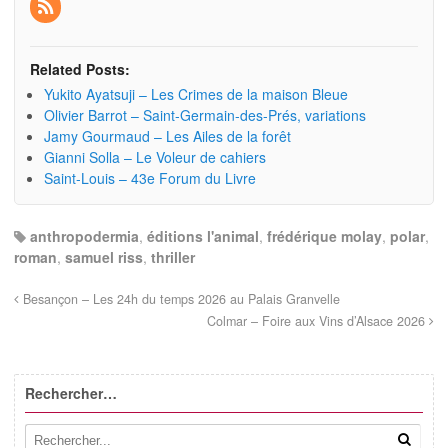
Related Posts:
Yukito Ayatsuji – Les Crimes de la maison Bleue
Olivier Barrot – Saint-Germain-des-Prés, variations
Jamy Gourmaud – Les Ailes de la forêt
Gianni Solla – Le Voleur de cahiers
Saint-Louis – 43e Forum du Livre
anthropodermia
,
éditions l'animal
,
frédérique molay
,
polar
,
roman
,
samuel riss
,
thriller
Besançon – Les 24h du temps 2026 au Palais Granvelle
Colmar – Foire aux Vins d’Alsace 2026
Rechercher…