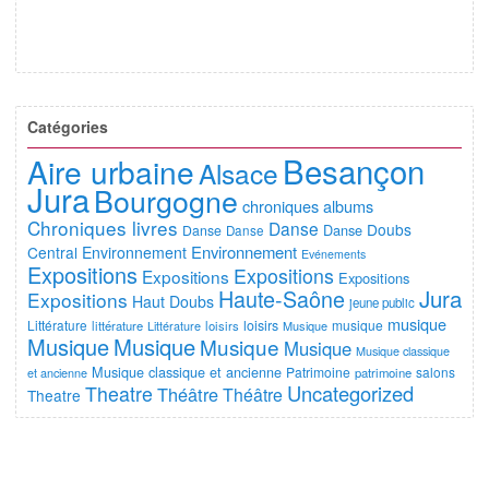
Catégories
Besançon
Aire urbaine
Alsace
Jura
Bourgogne
chroniques albums
Chroniques livres
Danse
Doubs
Danse
Danse
Danse
Environnement
Central
Environnement
Evénements
Expositions
Expositions
Expositions
Expositions
Jura
Haute-Saône
Expositions
Haut Doubs
jeune public
musique
Littérature
loisirs
musique
littérature
Littérature
loisirs
Musique
Musique
Musique
Musique
Musique
Musique classique
Musique classique et ancienne
Patrimoine
salons
et ancienne
patrimoine
Uncategorized
Theatre
Théâtre
Théâtre
Theatre