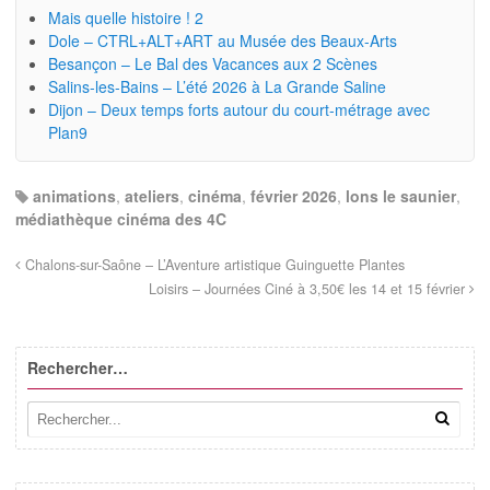
Mais quelle histoire ! 2
Dole – CTRL+ALT+ART au Musée des Beaux-Arts
Besançon – Le Bal des Vacances aux 2 Scènes
Salins-les-Bains – L’été 2026 à La Grande Saline
Dijon – Deux temps forts autour du court-métrage avec
Plan9
animations
,
ateliers
,
cinéma
,
février 2026
,
lons le saunier
,
médiathèque cinéma des 4C
Chalons-sur-Saône – L’Aventure artistique Guinguette Plantes
Loisirs – Journées Ciné à 3,50€ les 14 et 15 février
Rechercher…