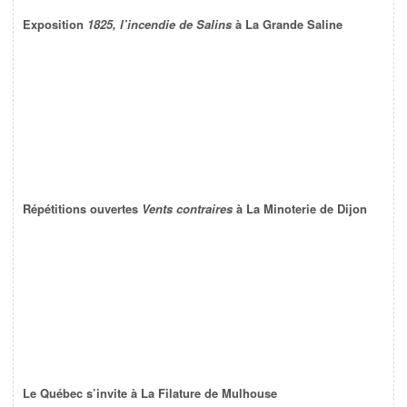
Exposition
1825, l’incendie de Salins
à La Grande Saline
Répétitions ouvertes
Vents contraires
à La Minoterie de Dijon
Le Québec s’invite à La Filature de Mulhouse