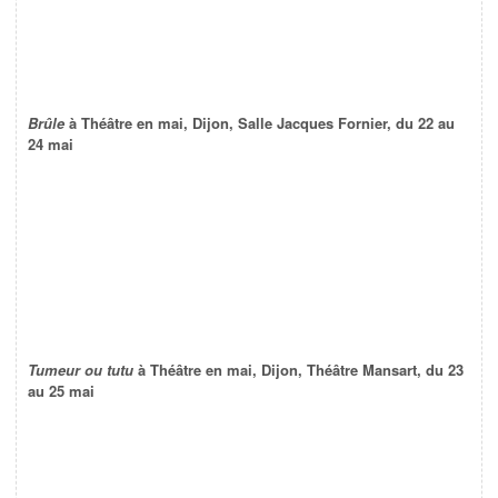
Brûle
à Théâtre en mai, Dijon, Salle Jacques Fornier, du 22 au
24 mai
Tumeur ou tutu
à Théâtre en mai, Dijon, Théâtre Mansart, du 23
au 25 mai