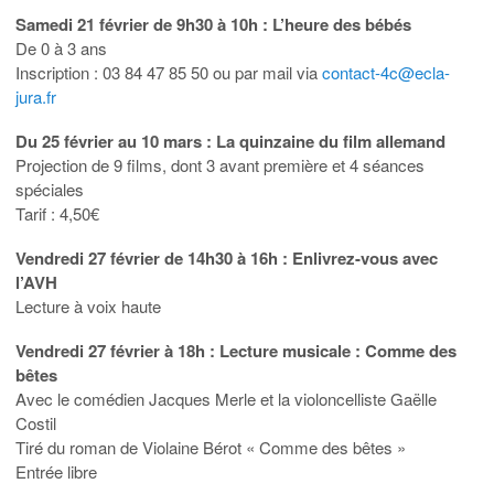
Samedi 21 février de 9h30 à 10h : L’heure des bébés
De 0 à 3 ans
Inscription : 03 84 47 85 50 ou par mail via
contact-4c@ecla-
jura.fr
Du 25 février au 10 mars : La quinzaine du film allemand
Projection de 9 films, dont 3 avant première et 4 séances
spéciales
Tarif : 4,50€
Vendredi 27 février de 14h30 à 16h : Enlivrez-vous avec
l’AVH
Lecture à voix haute
Vendredi 27 février à 18h : Lecture musicale : Comme des
bêtes
Avec le comédien Jacques Merle et la violoncelliste Gaëlle
Costil
Tiré du roman de Violaine Bérot « Comme des bêtes »
Entrée libre