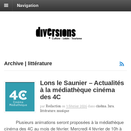
Navigation
Archive | littérature
Lons le Saunier – Actualités
à la médiathèque cinéma
des 4C
par
Redaction
on
3 février 2026
dans
cinéma
,
Jura
,
littérature
,
musique
Plusieurs animations seront proposées à la médiathèque
cinéma des 4C au mois de février. Mercredi 4 février de 10h à