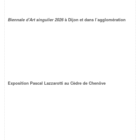
Biennale d’Art singulier 2026
à Dijon et dans l’agglomération
Exposition Pascal Lazzarotti au Cèdre de Chenôve