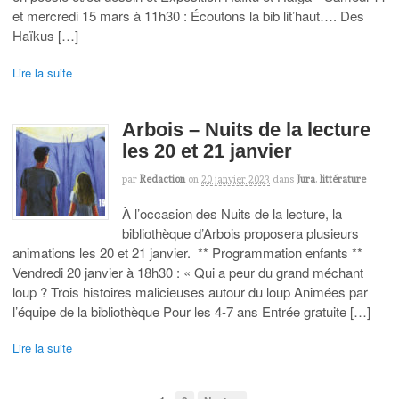
et mercredi 15 mars à 11h30 : Écoutons la bib lit’haut…. Des
Haïkus […]
Lire la suite
Arbois – Nuits de la lecture
les 20 et 21 janvier
par
Redaction
on
20 janvier 2023
dans
Jura
,
littérature
À l’occasion des Nuits de la lecture, la
bibliothèque d’Arbois proposera plusieurs
animations les 20 et 21 janvier. ** Programmation enfants **
Vendredi 20 janvier à 18h30 : « Qui a peur du grand méchant
loup ? Trois histoires malicieuses autour du loup Animées par
l’équipe de la bibliothèque Pour les 4-7 ans Entrée gratuite […]
Lire la suite