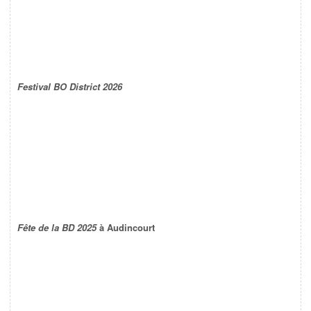
Festival BO District 2026
Fête de la BD 2025
à Audincourt