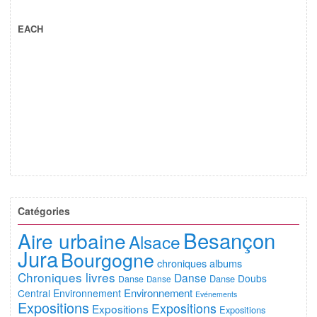
EACH
Catégories
Besançon
Aire urbaine
Alsace
Jura
Bourgogne
chroniques albums
Chroniques livres
Danse
Doubs
Danse
Danse
Danse
Environnement
Central
Environnement
Evénements
Expositions
Expositions
Expositions
Expositions