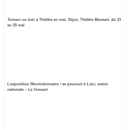
Tumeur ou tutu
à Théâtre en mai, Dijon, Théâtre Mansart, du 23
au 25 mai
L’exposition
Révolutionnaire !
se poursuit à L’arc, scène
nationale – Le Creusot