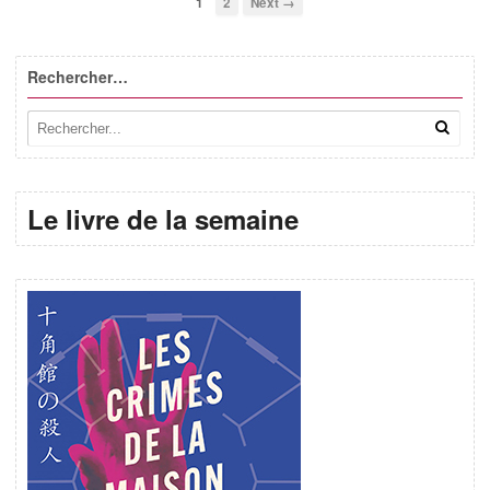
1
2
Next →
Rechercher…
Le livre de la semaine