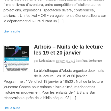
films et livres d’aventure, entre compétition officielle et autres
projections, expositions, spectacles divers, conférences,
ateliers… Un festival « Off » va également s’étendre ailleurs sur
le département du Jura durant un […]
Lire la suite
Arbois – Nuits de la lecture
les 19 et 20 janvier
par
Redaction
on
18 janvier 2024
dans
Jura
,
littérature
La bibliothèque d’Arbois organise deux nuits
de la lecture : les 19 et 20 janvier.
Programme : * Vendredi 19 janvier à 18h30 : Nuit de la lecture
jeunesse Contes pour enfants : livre animé, marionnettes,
histoire en mouvement Pour les enfants de 4 à 8 ans Sur
réservation auprès de la bibliothèque : 03 […]
Lire la suite