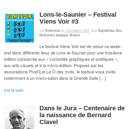
Lons-le-Saunier – Festival
Viens Voir #3
par
Redaction
on
1 novembre 2023
dans
Expositions
,
Jura
,
littérature
,
musique
,
theatre
Le festival Viens Voir est de retour ce week-
end dans différents lieux de Lons-le-Saunier pour une troisième
édition consacrée aux « curiosités graphiques et poétiques »,
aux arts visuels et à la micro-édition. Proposé par les
associations Prod’Ij et Le Ô des mots, le festival vous invite
notamment à un micro-salon dans la Grande Salle […]
Lire la suite
Dans le Jura – Centenaire de
la naissance de Bernard
Clavel