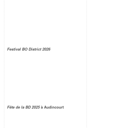
Festival BO District 2026
Fête de la BD 2025
à Audincourt