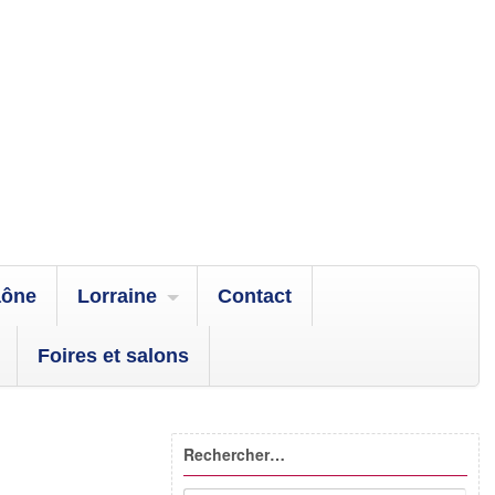
aône
Lorraine
Contact
Foires et salons
Rechercher…