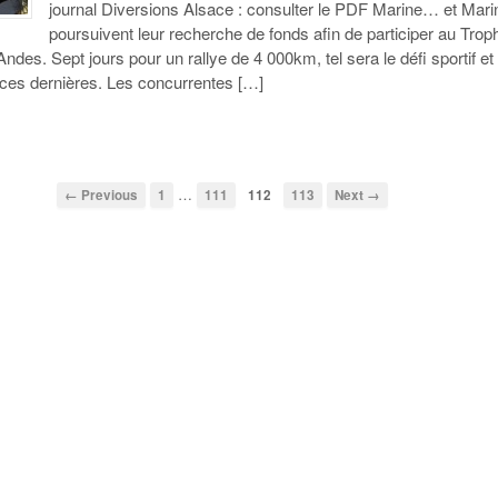
journal Diversions Alsace : consulter le PDF Marine… et Mari
poursuivent leur recherche de fonds afin de participer au Trop
des. Sept jours pour un rallye de 4 000km, tel sera le défi sportif et
e ces dernières. Les concurrentes […]
…
← Previous
1
111
112
113
Next →