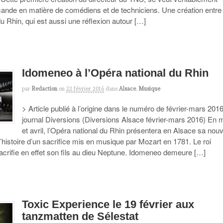
mande en matière de comédiens et de techniciens. Une création entre
u Rhin, qui est aussi une réflexion autour […]
Idomeneo à l’Opéra national du Rhin
par
Redaction
on
22 février 2016
dans
Alsace
,
Musique
> Article publié à l’origine dans le numéro de février-mars 201
journal Diversions (Diversions Alsace février-mars 2016) En 
et avril, l’Opéra national du Rhin présentera en Alsace sa nouv
l’histoire d’un sacrifice mis en musique par Mozart en 1781. Le roi
crifie en effet son fils au dieu Neptune. Idomeneo demeure […]
Toxic Experience le 19 février aux
tanzmatten de Sélestat