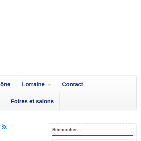
aône
Lorraine
Contact
Foires et salons
Rechercher…