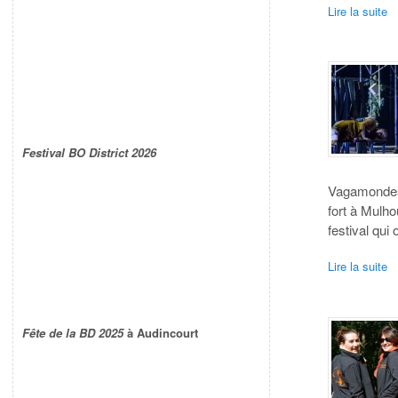
Lire la suite
Festival BO District 2026
Vagamondes e
fort à Mulh
festival qui
Lire la suite
Fête de la BD 2025
à Audincourt