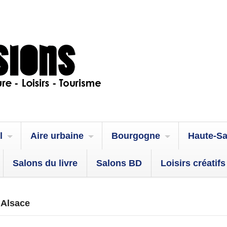
l
Aire urbaine
Bourgogne
Haute-S
Salons du livre
Salons BD
Loisirs créatifs
 Alsace