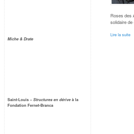
Roses des An
solidaire d
Lire la suite
Miche & Drate
Saint-Louis –
Structures en dérive
à la
Fondation Fernet-Branca