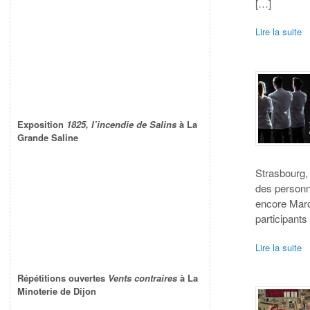
[…]
Lire la suite
Exposition
1825, l’incendie de Salins
à La
Grande Saline
Strasbourg,
des personn
encore Marc
participants
Lire la suite
Répétitions ouvertes
Vents contraires
à La
Minoterie de Dijon