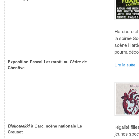
Hardcore et
la soirée Sc
scène Hardc
pourra déco
Exposition Pascal Lazzarotti au Cèdre de
Lire la suite
Chenôve
Diskoteekki
à L’arc, scène nationale Le
l’égalité f
Creusot
jeunes spec