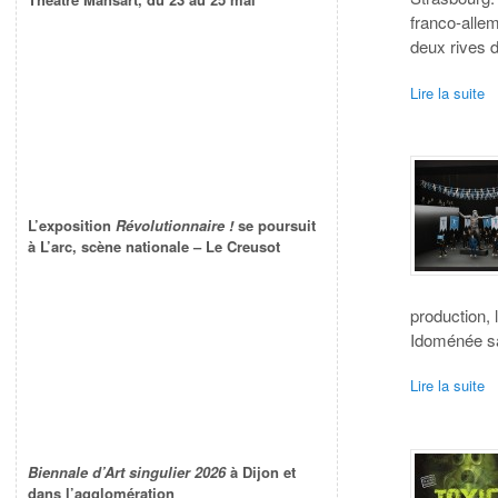
franco-alle
deux rives d
Lire la suite
L’exposition
Révolutionnaire !
se poursuit
à L’arc, scène nationale – Le Creusot
production, 
Idoménée sa
Lire la suite
Biennale d’Art singulier 2026
à Dijon et
dans l’agglomération