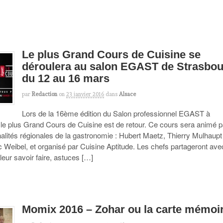
Le plus Grand Cours de Cuisine se
déroulera au salon EGAST de Strasbo
du 12 au 16 mars
par
Redaction
on
23 janvier 2016
dans
Alsace
Lors de la 16ème édition du Salon professionnel EGAST à
 le plus Grand Cours de Cuisine est de retour. Ce cours sera animé p
alités régionales de la gastronomie : Hubert Maetz, Thierry Mulhaupt
 Weibel, et organisé par Cuisine Aptitude. Les chefs partageront ave
 leur savoir faire, astuces […]
Momix 2016 – Zohar ou la carte mémoi