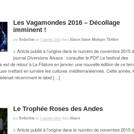
Les Vagamondes 2016 – Décollage
imminent !
par
Redaction
on
7 janvier 2016
dans
Alsace
,
Danse
,
Musique
,
Théâtre
> Article publié à l’origine dans le numéro de novembre 2015 
journal Diversions Alsace : consulter le PDF Le festival des
st de retour à La Filature en janvier, une nouvelle édition de ce te
ouse mettant en lumière les cultures méditerranéennes. Cette année, l
 obtenait récemment le label […]
Le Trophée Roses des Andes
par
Redaction
on
5 janvier 2016
dans
Alsace
> Article publié à l’origine dans le numéro de novembre 2015 