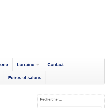
aône
Lorraine
Contact
Foires et salons
Rechercher…