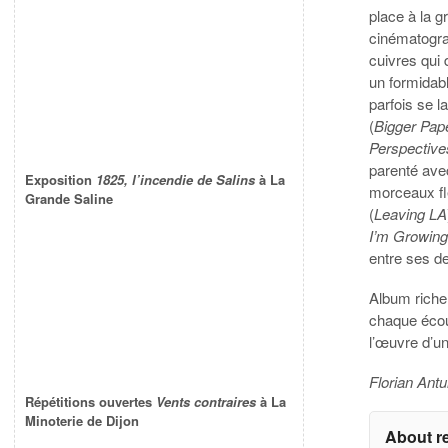
place à la 
cinématograp
cuivres qui
un formidabl
parfois se l
(
Bigger Pap
Perspective
parenté ave
Exposition
1825, l’incendie de Salins
à La
morceaux fl
Grande Saline
(
Leaving LA
I’m Growin
entre ses de
Album riche,
chaque écout
l’œuvre d’u
Florian Ant
Répétitions ouvertes
Vents contraires
à La
Minoterie de Dijon
About r