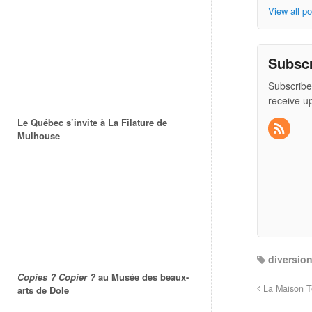
View all p
Subsc
Subscribe
receive u
Le Québec s’invite à La Filature de
Mulhouse
diversio
Copies ? Copier ?
au Musée des beaux-
La Maison Te
arts de Dole