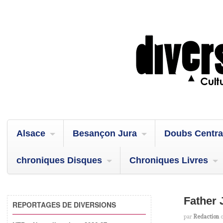
Alsace
Besançon Jura
Doubs Centra
chroniques Disques
Chroniques Livres
Father
REPORTAGES DE DIVERSIONS
par
Redaction