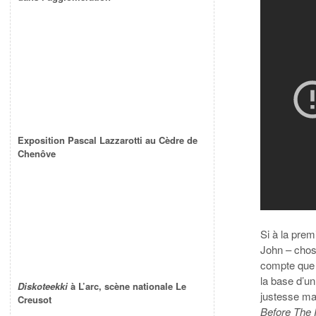
Exposition Pascal Lazzarotti au Cèdre de
Chenôve
Si à la prem
John – chos
compte que l
la base d’un
Diskoteekki
à L’arc, scène nationale Le
justesse m
Creusot
Before The 