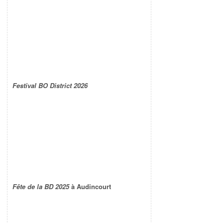
Festival BO District 2026
Fête de la BD 2025
à Audincourt