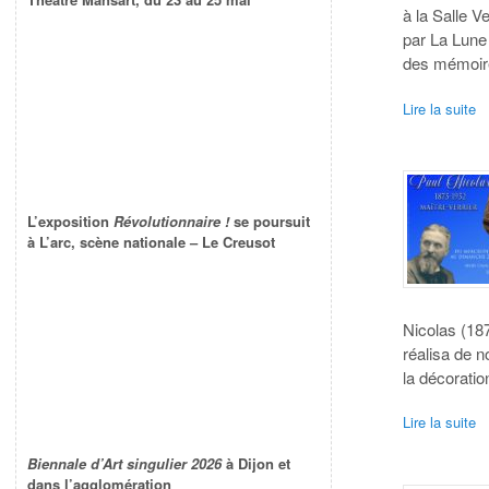
à la Salle 
par La Lune 
des mémoire
Lire la suite
L’exposition
Révolutionnaire !
se poursuit
à L’arc, scène nationale – Le Creusot
Nicolas (18
réalisa de n
la décoratio
Lire la suite
Biennale d’Art singulier 2026
à Dijon et
dans l’agglomération