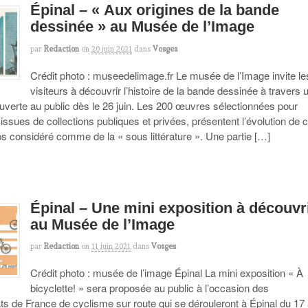
Épinal – « Aux origines de la bande
dessinée » au Musée de l’Image
par
Redaction
on
20 juin 2021
dans
Vosges
Crédit photo : museedelimage.fr Le musée de l’Image invite le
visiteurs à découvrir l’histoire de la bande dessinée à travers 
ouverte au public dès le 26 juin. Les 200 œuvres sélectionnées pour
, issues de collections publiques et privées, présentent l’évolution de c
s considéré comme de la « sous littérature ». Une partie […]
Épinal – Une mini exposition à découvr
au Musée de l’Image
par
Redaction
on
11 juin 2021
dans
Vosges
Crédit photo : musée de l’image Épinal La mini exposition « À
bicyclette! » sera proposée au public à l’occasion des
s de France de cyclisme sur route qui se dérouleront à Épinal du 17