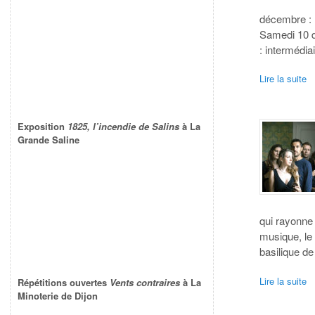
décembre : 
Samedi 10 d
: intermédia
Lire la suite
Exposition
1825, l’incendie de Salins
à La
Grande Saline
qui rayonne 
musique, le 
basilique d
Lire la suite
Répétitions ouvertes
Vents contraires
à La
Minoterie de Dijon