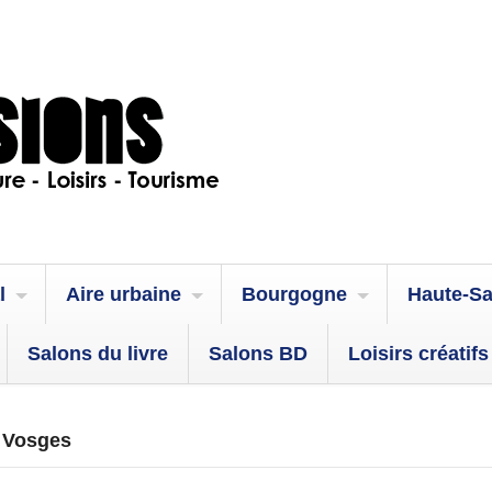
l
Aire urbaine
Bourgogne
Haute-S
Salons du livre
Salons BD
Loisirs créatifs
| Vosges