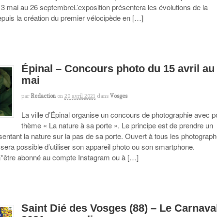
13 mai au 26 septembreL’exposition présentera les évolutions de la
epuis la création du premier vélocipède en […]
Épinal – Concours photo du 15 avril au
mai
par
Redaction
on
20 avril 2021
dans
Vosges
La ville d’Épinal organise un concours de photographie avec p
thème « La nature à sa porte ». Le principe est de prendre un
sentant la nature sur la pas de sa porte. Ouvert à tous les photograp
 sera possible d’utiliser son appareil photo ou son smartphone.
on*être abonné au compte Instagram ou à […]
Saint Dié des Vosges (88) – Le Carnava