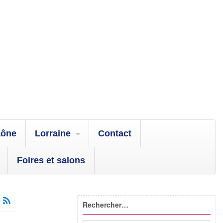
aône
Lorraine
Contact
Foires et salons
Rechercher…