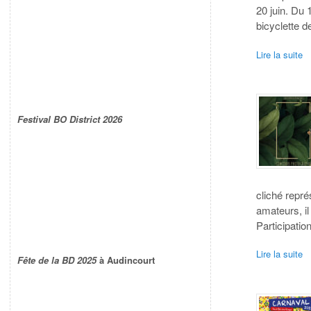
20 juin. Du 
bicyclette d
Lire la suite
Festival BO District 2026
cliché repré
amateurs, il
Participati
Lire la suite
Fête de la BD 2025
à Audincourt