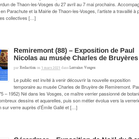
Verdun de Thaon-les-Vosges du 27 avril au 7 mai prochains. Accompa
en Parachute et la Mairie de Thaon-les-Vosges, l’artiste a travaillé à p
s collectives […]
Remiremont (88) – Exposition de Paul
Nicolas au musée Charles de Bruyères
par
Redaction
on
3 mars 2023
dans
Lorraine
,
Vosges
Le public est invité à venir découvrir la nouvelle exposition
temporaire au musée Charles de Bruyère de Remiremont. Pa
75 – 1952) Né dans les Vosges, ce maître verrier passionné de botan
ombreux dessins et aquarelles, puis son métier évolua vers la verreri
n sur verre auprès d’Émile Gallé et […]