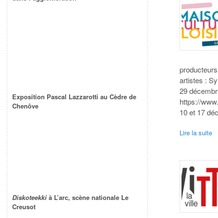
producteurs 
artistes : S
29 décembre
Exposition Pascal Lazzarotti au Cèdre de
https://www
Chenôve
10 et 17 dé
Lire la suite
Diskoteekki
à L’arc, scène nationale Le
Creusot