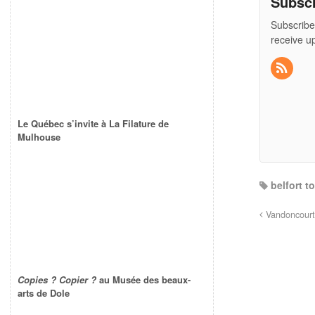
Subsc
Subscribe
receive u
Le Québec s’invite à La Filature de
Mulhouse
belfort t
Vandoncourt 
Copies ? Copier ?
au Musée des beaux-
arts de Dole