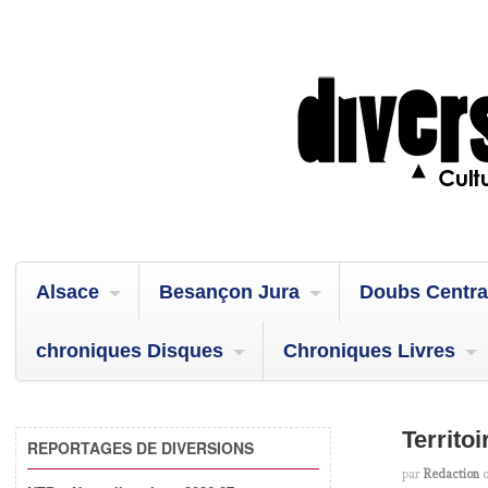
Alsace
Besançon Jura
Doubs Centra
chroniques Disques
Chroniques Livres
Territo
REPORTAGES DE DIVERSIONS
par
Redaction