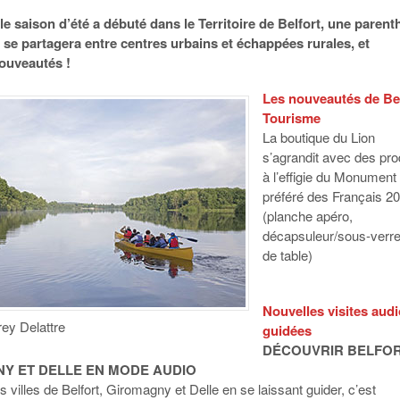
e saison d’été a débuté dans le Territoire de Belfort, une parent
i se partagera entre centres urbains et échappées rurales, et
ouveautés !
Les nouveautés de Be
Tourisme
La boutique du Lion
s’agrandit avec des pro
à l’effigie du Monument
préféré des Français 2
(planche apéro,
décapsuleur/sous-verre
de table)
Nouvelles visites audi
rey Delattre
guidées
DÉCOUVRIR BELFOR
Y ET DELLE EN MODE AUDIO
s villes de Belfort, Giromagny et Delle en se laissant guider, c’est