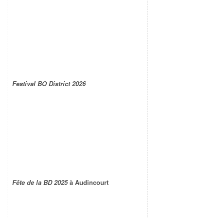
Festival BO District 2026
Fête de la BD 2025
à Audincourt