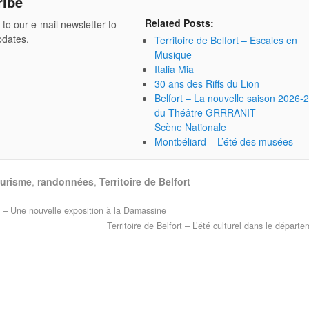
ribe
Related Posts:
 to our e-mail newsletter to
pdates.
Territoire de Belfort – Escales en
Musique
Italia Mia
30 ans des Riffs du Lion
Belfort – La nouvelle saison 2026-
du Théâtre GRRRANIT –
Scène Nationale
Montbéliard – L’été des musées
ourisme
,
randonnées
,
Territoire de Belfort
– Une nouvelle exposition à la Damassine
Territoire de Belfort – L’été culturel dans le départ