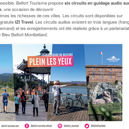
ossible. Belfort Tourisme propose
six circuits en guidage audio su
e
, une occasion de découvrir
mes les richesses de ces villes. Les circuits sont disponibles sur
 gratuite
IZI Travel
. Les circuits audios existent en trois langues (franç
llemand) et les enregistrements ont été réalisés grâce à un partenaria
 Bleu Belfort-Montbéliard.