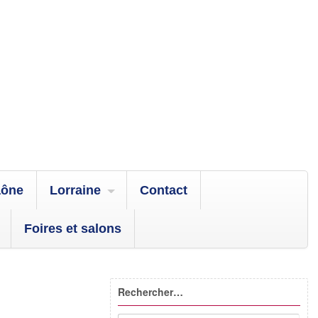
aône
Lorraine
Contact
Foires et salons
Rechercher…