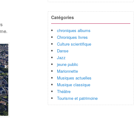
Catégories
rs
chroniques albums
sme.
Chroniques livres
Culture scientifique
Danse
Jazz
jeune public
Marionnette
Musiques actuelles
Musique classique
Théâtre
Tourisme et patrimoine