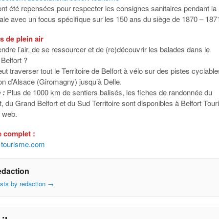
ont été repensées pour respecter les consignes sanitaires pendant la
vale avec un focus spécifique sur les 150 ans du siège de 1870 – 187
s de plein air
ndre l’air, de se ressourcer et de (re)découvrir les balades dans le
 Belfort ?
ut traverser tout le Territoire de Belfort à vélo sur des pistes cyclable
lon d’Alsace (Giromagny) jusqu’à Delle.
 :
Plus de 1000 km de sentiers balisés, les fiches de randonnée du
 du Grand Belfort et du Sud Territoire sont disponibles à Belfort Tou
e web.
 complet :
-tourisme.com
edaction
osts by redaction
→