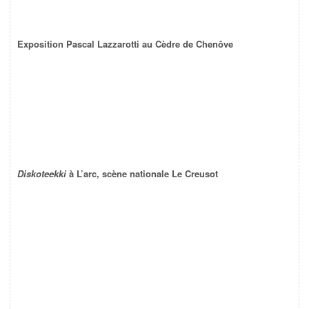
Exposition Pascal Lazzarotti au Cèdre de Chenôve
Diskoteekki
à L’arc, scène nationale Le Creusot