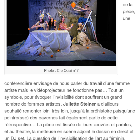
de la
pièce,
une
Photo : Cie Quai n°7
conférencière envisage de nous parler du travail d’une femme
artiste mais le vidéoprojecteur ne fonctionne pas… Tout un
symbole, pour évoquer l’invisibilité dont souffrent un grand
nombre de femmes artistes.
Juliette Steiner
a d’ailleurs
souhaité remonter loin, très loin, jusqu’à la préhistoire puisqu’une
peintre(sse) des cavernes fait également partie de cette
rétrospective… La pièce est tissée de leurs œuvres et paroles,
et au théâtre, la metteuse en scène adjoint le dessin en direct et
un DJ set. La question de l’invisibilisation de l’art au féminin,