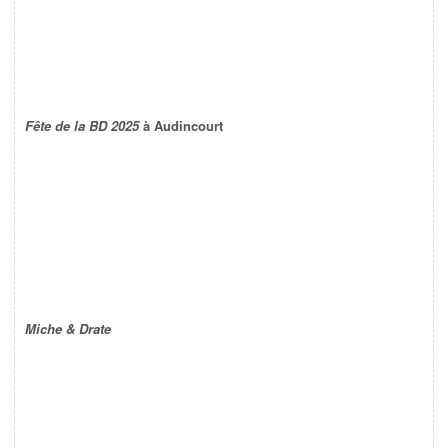
Fête de la BD 2025
à Audincourt
Miche & Drate