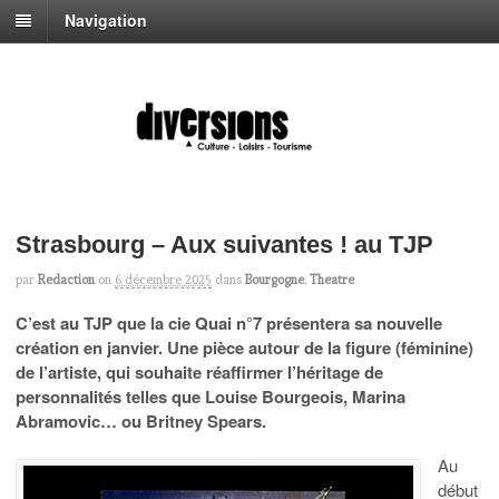
Navigation
Strasbourg – Aux suivantes ! au TJP
par
Redaction
on
6 décembre 2025
dans
Bourgogne
,
Theatre
C’est au TJP que la cie Quai n°7 présentera sa nouvelle
création en janvier. Une pièce autour de la figure (féminine)
de l’artiste, qui souhaite réaffirmer l’héritage de
personnalités telles que Louise Bourgeois, Marina
Abramovic… ou Britney Spears.
Au
début