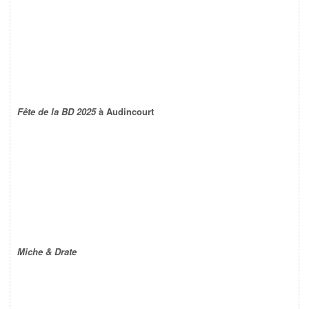
Fête de la BD 2025
à Audincourt
Miche & Drate