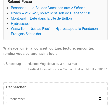
Related Posts:
Besançon – Le Bal des Vacances aux 2 Scènes
Illzach – 2026-27, nouvelle saison de l’Espace 110
Montbard – L’été dans la cité de Buffon
Hydroscape
Wattwiller – Nicolas Floc’h – Hydroscape à la Fondation
François Schneider
alsace
,
cinéma
,
concert
,
culture
,
lecture
,
rencontre
,
rendez-vous culture
,
saint-louis
Strasbourg – L’Industrie Magnifique du 3 au 13 mai
Festival International de Colmar du 4 au 14 juillet 2018
Rechercher…