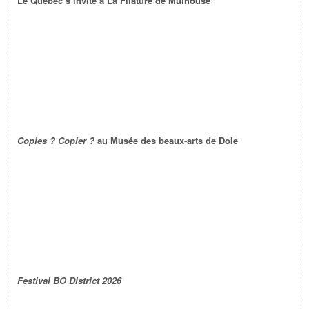
Le Québec s’invite à La Filature de Mulhouse
Copies ? Copier ?
au Musée des beaux-arts de Dole
Festival BO District 2026