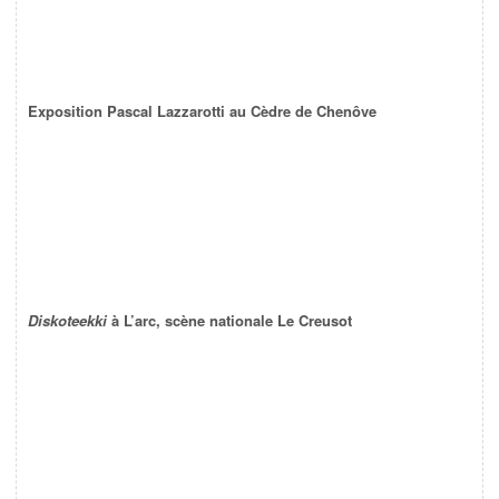
Exposition Pascal Lazzarotti au Cèdre de Chenôve
Diskoteekki
à L’arc, scène nationale Le Creusot