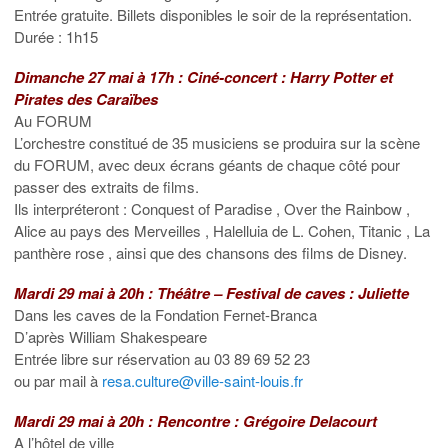
Entrée gratuite. Billets disponibles le soir de la représentation.
Durée : 1h15
Dimanche 27 mai à 17h : Ciné-concert : Harry Potter et
Pirates des Caraïbes
Au FORUM
L’orchestre constitué de 35 musiciens se produira sur la scène
du FORUM, avec deux écrans géants de chaque côté pour
passer des extraits de films.
Ils interpréteront : Conquest of Paradise , Over the Rainbow ,
Alice au pays des Merveilles , Halelluia de L. Cohen, Titanic , La
panthère rose , ainsi que des chansons des films de Disney.
Mardi 29 mai à 20h : Théâtre – Festival de caves : Juliette
Dans les caves de la Fondation Fernet-Branca
D’après William Shakespeare
Entrée libre sur réservation au 03 89 69 52 23
ou par mail à
resa.culture@ville-saint-louis.fr
Mardi 29 mai à 20h : Rencontre : Grégoire Delacourt
A l’hôtel de ville