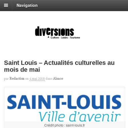
Navigation
Saint Louis – Actualités culturelles au
mois de mai
par
Redaction
on
4 mai 2018
dans
Alsace
Crédit photo : saint-louis.fr