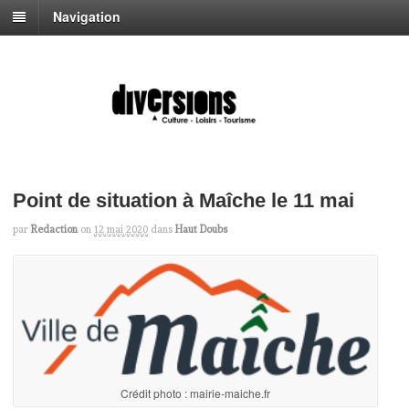
Navigation
Point de situation à Maîche le 11 mai
par
Redaction
on
12 mai 2020
dans
Haut Doubs
Crédit photo : mairie-maiche.fr