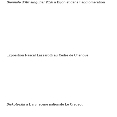
Biennale d’Art singulier 2026
à Dijon et dans l’agglomération
Exposition Pascal Lazzarotti au Cèdre de Chenôve
Diskoteekki
à L’arc, scène nationale Le Creusot