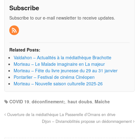
Subscribe
Subscribe to our e-mail newsletter to receive updates.
Related Posts:
Valdahon – Actualités à la médiathèque Brachotte
Morteau – Le Malade imaginaire en La majeur
Morteau – Fête du livre jeunesse du 29 au 31 janvier
Pontarlier – Festival de cinéma Cinéopen
Morteau – Nouvelle saison culturelle 2025-26
COVID 19
,
déconfinement;
,
haut doubs
,
Maîche
Ouverture de la médiathèque La Passerelle d’Ornans en drive
Dijon – Diviamobilités propose un dédommagement