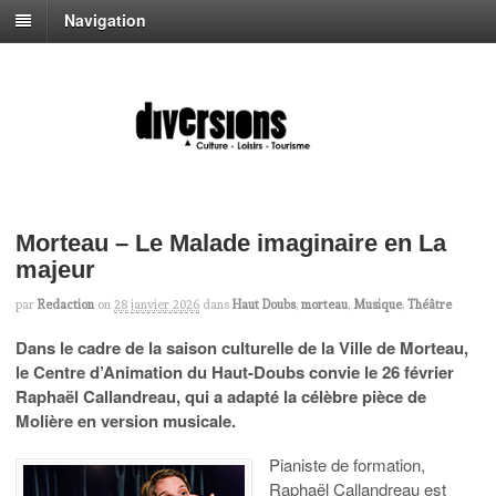
Navigation
Morteau – Le Malade imaginaire en La
majeur
par
Redaction
on
28 janvier 2026
dans
Haut Doubs
,
morteau
,
Musique
,
Théâtre
Dans le cadre de la saison culturelle de la Ville de Morteau,
le Centre d’Animation du Haut-Doubs convie le 26 février
Raphaël Callandreau, qui a adapté la célèbre pièce de
Molière en version musicale.
Pianiste de formation,
Raphaël Callandreau est