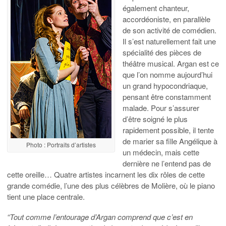
également chanteur,
accordéoniste, en parallèle
de son activité de comédien.
Il s’est naturellement fait une
spécialité des pièces de
théâtre musical. Argan est ce
que l’on nomme aujourd’hui
un grand hypocondriaque,
pensant être constamment
malade. Pour s’assurer
d’être soigné le plus
rapidement possible, il tente
de marier sa fille Angélique à
Photo : Portraits d’artistes
un médecin, mais cette
dernière ne l’entend pas de
cette oreille… Quatre artistes incarnent les dix rôles de cette
grande comédie, l’une des plus célèbres de Molière, où le piano
tient une place centrale.
“Tout comme l’entourage d’Argan comprend que c’est en