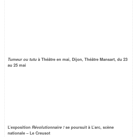
Tumeur ou tutu
à Théâtre en mai, Dijon, Théâtre Mansart, du 23
au 25 mai
L’exposition
Révolutionnaire !
se poursuit à L’arc, scène
nationale – Le Creusot