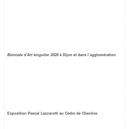
Biennale d’Art singulier 2026
à Dijon et dans l’agglomération
Exposition Pascal Lazzarotti au Cèdre de Chenôve