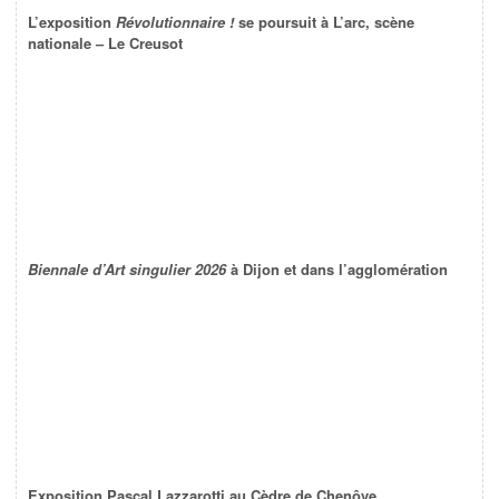
L’exposition
Révolutionnaire !
se poursuit à L’arc, scène
nationale – Le Creusot
Biennale d’Art singulier 2026
à Dijon et dans l’agglomération
Exposition Pascal Lazzarotti au Cèdre de Chenôve