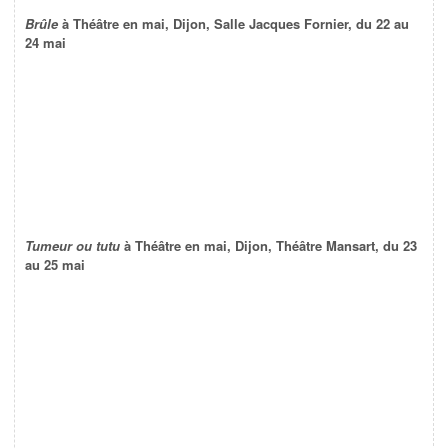
Brûle
à Théâtre en mai, Dijon, Salle Jacques Fornier, du 22 au
24 mai
Tumeur ou tutu
à Théâtre en mai, Dijon, Théâtre Mansart, du 23
au 25 mai