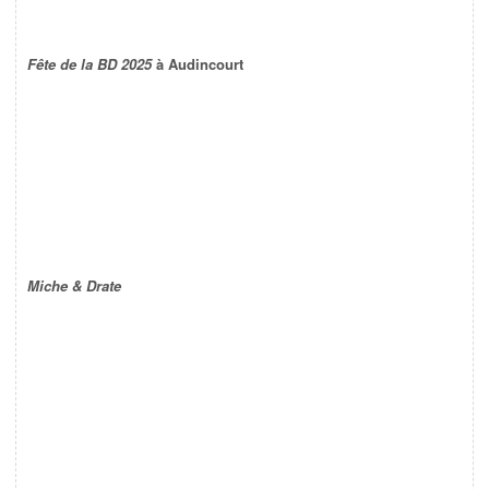
Fête de la BD 2025
à Audincourt
Miche & Drate