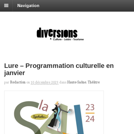
Navigation
Lure – Programmation culturelle en
janvier
par
Redaction
on
10 décembre 2023
dans
Haute-Saône
,
Théâtre