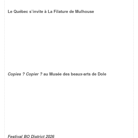
Le Québec s’invite à La Filature de Mulhouse
Copies ? Copier ?
au Musée des beaux-arts de Dole
Festival BO District 2026