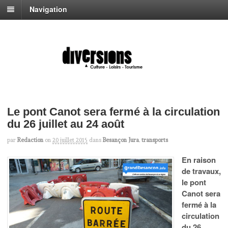
Navigation
Le pont Canot sera fermé à la circulation
du 26 juillet au 24 août
par
Redaction
on
20 juillet 2015
dans
Besançon Jura
,
transports
En raison
de travaux,
le pont
Canot sera
fermé à la
circulation
du 26