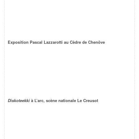
Exposition Pascal Lazzarotti au Cèdre de Chenôve
Diskoteekki
à L’arc, scène nationale Le Creusot