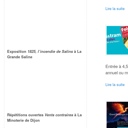
Lire la suite
Exposition
1825, l’incendie de Salins
à La
Grande Saline
Entrée à 4,5
annuel ou me
Lire la suite
Répétitions ouvertes
Vents contraires
à La
Minoterie de Dijon