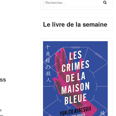
Le livre de la semaine
ass
ss
tes