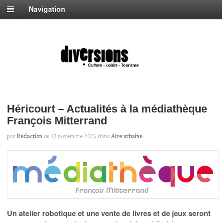
Navigation
Héricourt – Actualités à la médiathèque
François Mitterrand
par
Redaction
on
17 novembre 2025
dans
Aire urbaine
Un atelier robotique et une vente de livres et de jeux seront