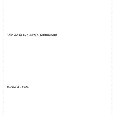
Fête de la BD 2025
à Audincourt
Miche & Drate