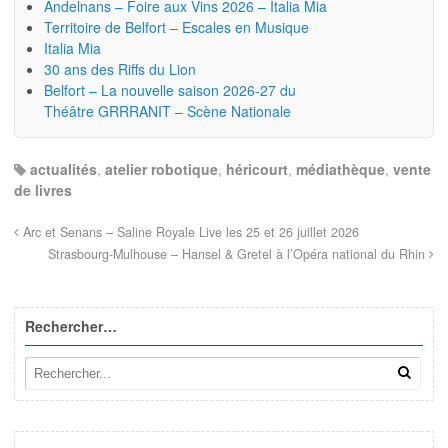
Andelnans – Foire aux Vins 2026 – Italia Mia
Territoire de Belfort – Escales en Musique
Italia Mia
30 ans des Riffs du Lion
Belfort – La nouvelle saison 2026-27 du
Théâtre GRRRANIT – Scène Nationale
actualités
,
atelier robotique
,
héricourt
,
médiathèque
,
vente
de livres
Arc et Senans – Saline Royale Live les 25 et 26 juillet 2026
Strasbourg-Mulhouse – Hansel & Gretel à l’Opéra national du Rhin
Rechercher…