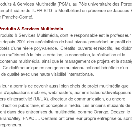
roduits & Services Multimédia (PSM), au Pôle universitaire des Porte
 amphithéâtre de l’UFR STGI à Montbéliard en présence de Jacques 
e Franche-Comté.
Produits & Services Multimédia
roduits & Services Multimédia, dont le responsable est le professeur
e depuis 2001 des spécialistes de haut niveau possédant un profil de
 dotés d’une réelle polyvalence. Créatifs, ouverts et réactifs, les dipl
on maîtrisent à la fois la création, la conception, la réalisation et la
 contenus multimédia, ainsi que le management de projets et la straté
e. Ce diplôme unique en son genre au niveau national bénéficie d’un
de qualité avec une haute visibilité internationale.
 leur a permis de devenir aussi bien chefs de projet multimédia que
s d’applications mobiles, webmasters, administrateurs/développeurs
rs d’interactivité (UI/UX), directeur de communication, ou encore
d’édition publicitaire, et concepteur média. Les anciens étudiants de
lent dans des entreprises du multimédia, comme Orange, Deezer, le
BrandAlley, FNAC…. Certains ont créé leur propre entreprise ou sont
repreneurs.