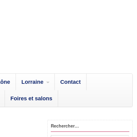
aône
Lorraine
Contact
Foires et salons
Rechercher…