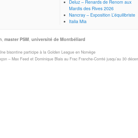
Deluz – Renards de Renom aux
Mardis des Rives 2026
Nancray – Exposition L’équilibriste
Italia Mia
n
,
master PSM
,
université de Montbéliard
ne bisontine participe à la Golden League en Norvège
çon – Max Feed et Dominique Blais au Frac Franche-Comté jusqu’au 30 déc