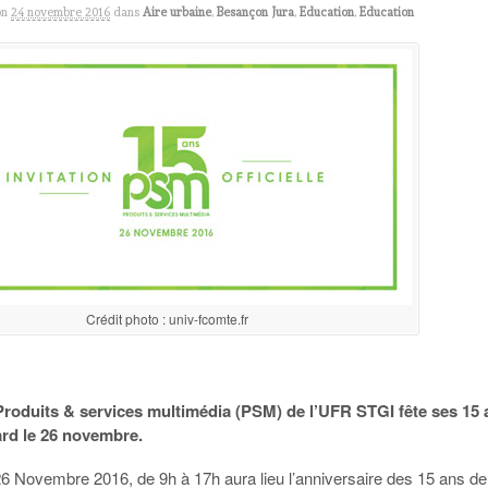
on
24 novembre 2016
dans
Aire urbaine
,
Besançon Jura
,
Education
,
Education
Crédit photo : univ-fcomte.fr
Produits & services multimédia (PSM) de l’UFR STGI fête ses 15 
ard le 26 novembre.
6 Novembre 2016, de 9h à 17h aura lieu l’anniversaire des 15 ans de