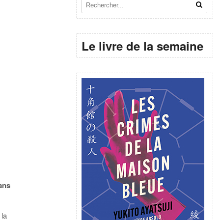
Le livre de la semaine
ans
 la