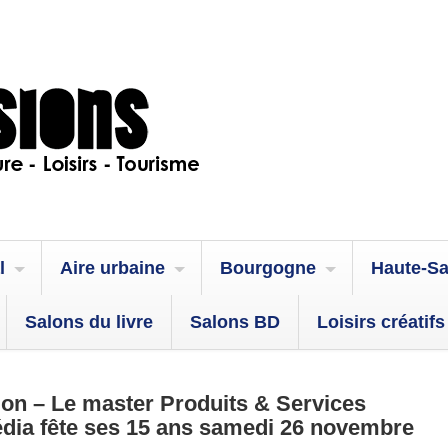
l
Aire urbaine
Bourgogne
Haute-S
Salons du livre
Salons BD
Loisirs créatifs
on – Le master Produits & Services
dia fête ses 15 ans samedi 26 novembre