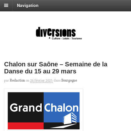
Navigation
Chalon sur Saône – Semaine de la
Danse du 15 au 29 mars
par
Redaction
on
26 février 2025
dans
Bourgogne