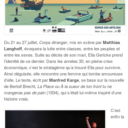
Du 21 au 27 juillet,
Corps étranger
, mis en scène par
Matthias
Langhoff
, évoquera la lutte entre classes, entre les peuples et
entre les sexes. Suite au décès de son mari, Ella Gericke prend
l’identité de ce dernier. Dans les années 30, en pleine crise
économique, c’est le stratagème qu’a trouvé Ella pour survivre.
Ainsi déguisée, elle rencontre une femme qui tombe amoureuse
d’elle. Le texte, écrit par
Manfred Karge
, se base sur la nouvelle
de Bertolt Brecht,
La Place ou À la sueur de ton front tu ne
mangeras pas de pain
(1934), qui s’était lui-même inspiré d’une
histoire vraie.
C’est
enfin la