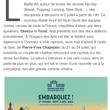
L
Battle #3
, autour de toutes les danses hip-hop
(Break, Popping, Locking, New Style…), des
disciplines à découvrir le 2 juillet à partir de 19h. Ce
nouveau
Battle 4vs4 All Style
réunit des équipes
mixtes venues de toute la France, chauffées à blanc par deux
speakers,
Skeezo
et
Yuval
, déjà présents lors des deux éditions
précédentes. À l’Espace des Arts cet été, le théâtre sera
également à l’honneur à trois reprises, avec tout d’abord
À l’orée
du bois
, de
Pierre-Yves Chapalain
, du 21 au 24 juillet, qui
présente un couple de citadins retrouvant ses racines sur les
terres familiales. La pièce s’intéresse à ces néo-ruraux dont on
parle de plus en plus, qui ont fait le choix d’une nouvelle vie à la
campagne, loin des grands centres urbains.