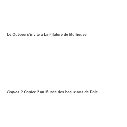
Le Québec s’invite à La Filature de Mulhouse
Copies ? Copier ?
au Musée des beaux-arts de Dole