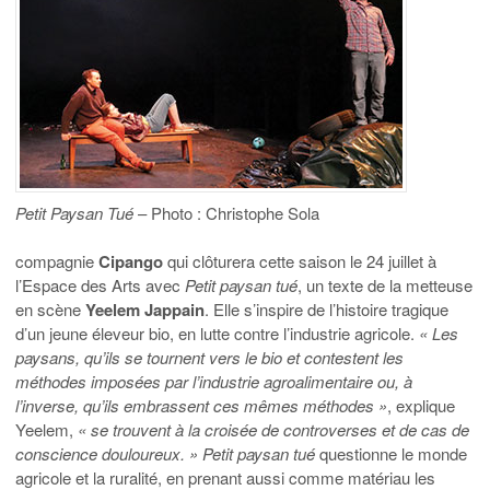
Petit Paysan Tué
– Photo : Christophe Sola
compagnie
Cipango
qui clôturera cette saison le 24 juillet à
l’Espace des Arts avec
Petit paysan tué
, un texte de la metteuse
en scène
Yeelem Jappain
. Elle s’inspire de l’histoire tragique
d’un jeune éleveur bio, en lutte contre l’industrie agricole.
« Les
paysans, qu’ils se tournent vers le bio et contestent les
méthodes imposées par l’industrie agroalimentaire ou, à
l’inverse, qu’ils embrassent ces mêmes méthodes »
, explique
Yeelem,
« se trouvent à la croisée de controverses et de cas de
conscience douloureux. » Petit paysan tué
questionne le monde
agricole et la ruralité, en prenant aussi comme matériau les