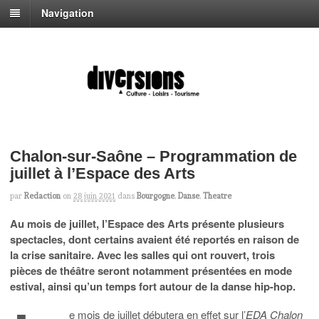
Navigation
Chalon-sur-Saône – Programmation de
juillet à l’Espace des Arts
par
Redaction
on
28 juin 2021
dans
Bourgogne
,
Danse
,
Theatre
Au mois de juillet, l’Espace des Arts présente plusieurs
spectacles, dont certains avaient été reportés en raison de
la crise sanitaire. Avec les salles qui ont rouvert, trois
pièces de théâtre seront notamment présentées en mode
estival, ainsi qu’un temps fort autour de la danse hip-hop.
e mois de juillet débutera en effet sur l’
EDA Chalon