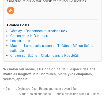
Subscribe to our e-mail newsletter to receive updates.
Related Posts:
Vézelay – Rencontres musicales 2026
Chalon dans la Rue 2026
Les infiltré·es
Mâcon – La nouvelle saison du Théâtre – Mâcon Scène
nationale
Chalon-sur-Saône – Chalon dans la Rue 2026
chalon sur saone
,
EDA chalon battle 3
,
espace des arts
,
matthias langhoff
,
nihil bordures
,
pierre yves chapalain
,
yeelem jappain
Dijon – L’Orchestre Dijon Bourgogne reste ouvert l’été
Autun-Chalon-sur-Saône – Double exposition Miroir du Prince