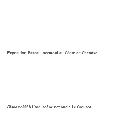
Exposition Pascal Lazzarotti au Cèdre de Chenôve
Diskoteekki
à L’arc, scène nationale Le Creusot