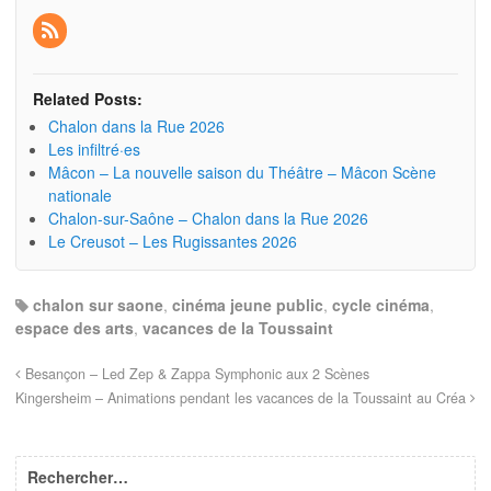
Related Posts:
Chalon dans la Rue 2026
Les infiltré·es
Mâcon – La nouvelle saison du Théâtre – Mâcon Scène
nationale
Chalon-sur-Saône – Chalon dans la Rue 2026
Le Creusot – Les Rugissantes 2026
chalon sur saone
,
cinéma jeune public
,
cycle cinéma
,
espace des arts
,
vacances de la Toussaint
Besançon – Led Zep & Zappa Symphonic aux 2 Scènes
Kingersheim – Animations pendant les vacances de la Toussaint au Créa
Rechercher…