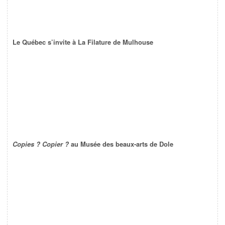
Le Québec s’invite à La Filature de Mulhouse
Copies ? Copier ?
au Musée des beaux-arts de Dole