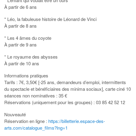
* L’enfant qui voulait être un ours
À partir de 6 ans
* Léo, la fabuleuse histoire de Léonard de Vinci
À partir de 8 ans
* Les 4 âmes du coyote
À partir de 9 ans
* Le royaume des abysses
À partir de 10 ans
Informations pratiques
Tarifs : 7€, 3,50€ [-25 ans, demandeurs d’emploi, intermittents
du spectacle et bénéficiaires des minima sociaux], carte ciné 10
séances non nominatives : 35 €
Réservations (uniquement pour les groupes) : 03 85 42 52 12
Nouveauté
Réservation en ligne :
https://billetterie.espace-des-
arts.com/catalogue_films?lng=1