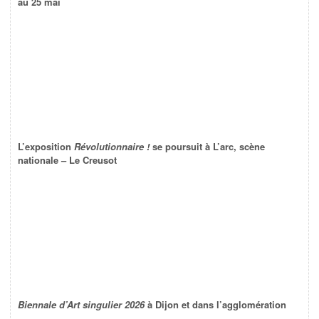
au 25 mai
L’exposition
Révolutionnaire !
se poursuit à L’arc, scène
nationale – Le Creusot
Biennale d’Art singulier 2026
à Dijon et dans l’agglomération