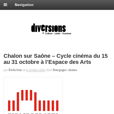
Navigation
Chalon sur Saône – Cycle cinéma du 15
au 31 octobre à l’Espace des Arts
par
Redaction
on
8 octobre 2024
dans
Bourgogne
,
cinema