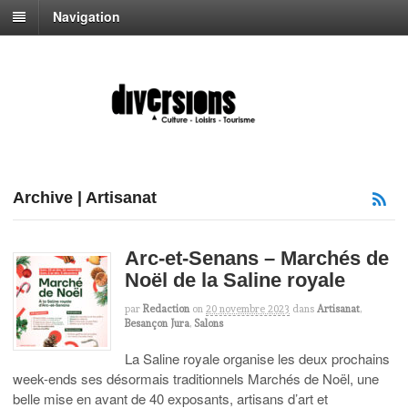
Navigation
Archive | Artisanat
Arc-et-Senans – Marchés de
Noël de la Saline royale
par
Redaction
on
20 novembre 2023
dans
Artisanat
,
Besançon Jura
,
Salons
La Saline royale organise les deux prochains
week-ends ses désormais traditionnels Marchés de Noël, une
belle mise en avant de 40 exposants, artisans d’art et