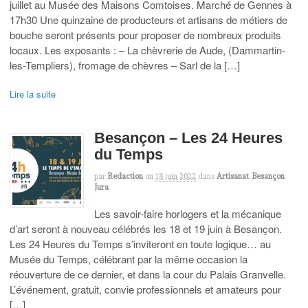
juillet au Musée des Maisons Comtoises. Marché de Gennes à
17h30 Une quinzaine de producteurs et artisans de métiers de
bouche seront présents pour proposer de nombreux produits
locaux. Les exposants : – La chèvrerie de Aude, (Dammartin-
les-Templiers), fromage de chèvres – Sarl de la […]
Lire la suite
Besançon – Les 24 Heures
du Temps
par
Redaction
on
18 juin 2022
dans
Artisanat
,
Besançon
Jura
Les savoir-faire horlogers et la mécanique
d’art seront à nouveau célébrés les 18 et 19 juin à Besançon.
Les 24 Heures du Temps s’inviteront en toute logique… au
Musée du Temps, célébrant par la même occasion la
réouverture de ce dernier, et dans la cour du Palais Granvelle.
L’événement, gratuit, convie professionnels et amateurs pour
[…]