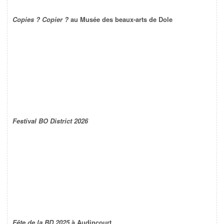
Copies ? Copier ?
au Musée des beaux-arts de Dole
Festival BO District 2026
Fête de la BD 2025
à Audincourt