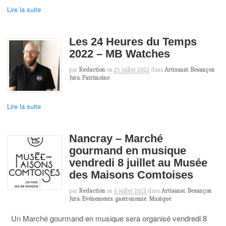
Lire la suite
Les 24 Heures du Temps
2022 – MB Watches
par
Redaction
on
25 juillet 2022
dans
Artisanat
,
Besançon
Jura
,
Patrimoine
Lire la suite
Nancray – Marché
gourmand en musique
vendredi 8 juillet au Musée
des Maisons Comtoises
par
Redaction
on
6 juillet 2022
dans
Artisanat
,
Besançon
Jura
,
Evénements
,
gastronomie
,
Musique
Un Marché gourmand en musique sera organisé vendredi 8