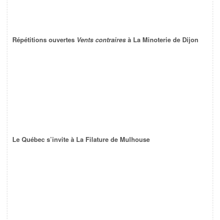
Répétitions ouvertes
Vents contraires
à La Minoterie de Dijon
Le Québec s’invite à La Filature de Mulhouse