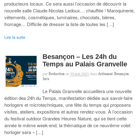
producteurs locaux. Ce sera aussi l’occasion de découvrir la
nouvelle salle Claude-Nicolas Ledoux… chauffée ! Maroquinerie,
vêtements, cosmétiques, luminaires, chocolats, bières,
fromage… Difficile de dresser la liste de toutes les […]
Lire la suite
Besançon – Les 24h du
Temps au Palais Granvelle
par
Redaction
on
30 mai 2023
dans
Artisanat
,
Besançon
Jura
Le Palais Granvelle accueillera une nouvelle
édition des 24h du Temps, manifestation dédiée aux savoir-faire
horlogers et microtechniques, une fête du temps qui proposera
visites, ateliers, expositions et autres rendez-vous. À l’occasion
du festival outdoor Grandes Heures Nature, qui se tient cette
année le même week-end, la thématique de ce neuvième volet
horloger sera « […]