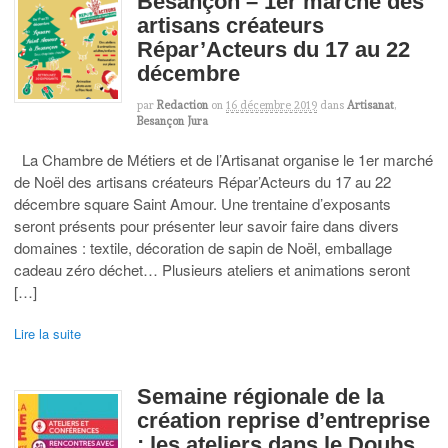
Besançon – 1er marché des
artisans créateurs
Répar’Acteurs du 17 au 22
décembre
par
Redaction
on
16 décembre 2019
dans
Artisanat
,
Besançon Jura
La Chambre de Métiers et de l’Artisanat organise le 1er marché
de Noël des artisans créateurs Répar’Acteurs du 17 au 22
décembre square Saint Amour. Une trentaine d’exposants
seront présents pour présenter leur savoir faire dans divers
domaines : textile, décoration de sapin de Noël, emballage
cadeau zéro déchet… Plusieurs ateliers et animations seront
[…]
Lire la suite
Semaine régionale de la
création reprise d’entreprise
: les ateliers dans le Doubs