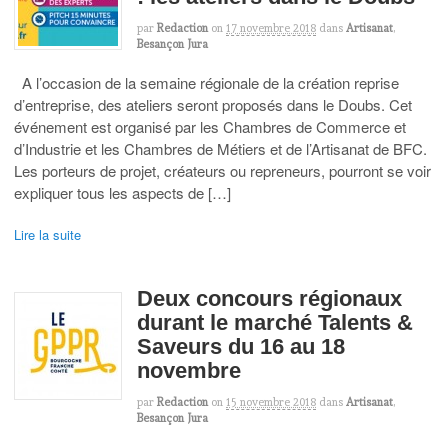
par
Redaction
on
17 novembre 2018
dans
Artisanat
,
Besançon Jura
A l’occasion de la semaine régionale de la création reprise
d’entreprise, des ateliers seront proposés dans le Doubs. Cet
événement est organisé par les Chambres de Commerce et
d’Industrie et les Chambres de Métiers et de l’Artisanat de BFC.
Les porteurs de projet, créateurs ou repreneurs, pourront se voir
expliquer tous les aspects de […]
Lire la suite
Deux concours régionaux
durant le marché Talents &
Saveurs du 16 au 18
novembre
par
Redaction
on
15 novembre 2018
dans
Artisanat
,
Besançon Jura