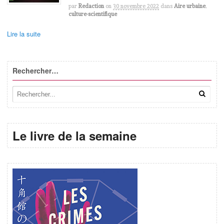
par
Redaction
on
30 novembre 2022
dans
Aire urbaine
,
culture-scientifique
Lire la suite
Rechercher…
Le livre de la semaine