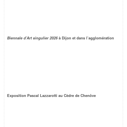
Biennale d’Art singulier 2026
à Dijon et dans l’agglomération
Exposition Pascal Lazzarotti au Cèdre de Chenôve