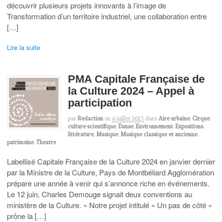
découvrir plusieurs projets innovants à l’image de
Transformation d’un territoire industriel, une collaboration entre
[…]
Lire la suite
PMA Capitale Française de
la Culture 2024 – Appel à
participation
par
Redaction
on
4 juillet 2023
dans
Aire urbaine
,
Cirque
,
culture-scientifique
,
Danse
,
Environnement
,
Expositions
,
littérature
,
Musique
,
Musique classique et ancienne
,
patrimoine
,
Theatre
Labellisé Capitale Française de la Culture 2024 en janvier dernier
par la Ministre de la Culture, Pays de Montbéliard Agglomération
prépare une année à venir qui s’annonce riche en événements.
Le 12 juin, Charles Demouge signait deux conventions au
ministère de la Culture. « Notre projet intitulé « Un pas de côté »
prône la […]