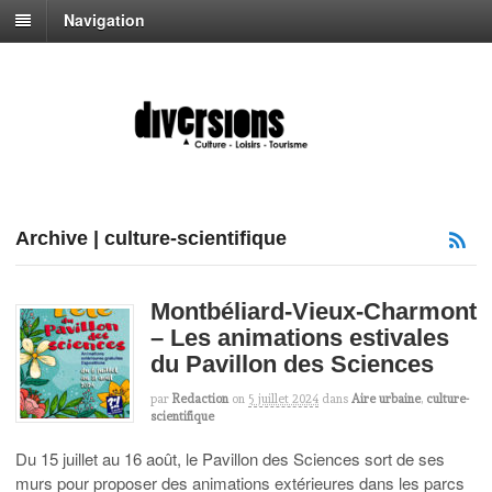
Navigation
Archive | culture-scientifique
Montbéliard-Vieux-Charmont
– Les animations estivales
du Pavillon des Sciences
par
Redaction
on
5 juillet 2024
dans
Aire urbaine
,
culture-
scientifique
Du 15 juillet au 16 août, le Pavillon des Sciences sort de ses
murs pour proposer des animations extérieures dans les parcs