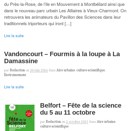
du Près-la-Rose, de l’Ile en Mouvement à Montbéliard ainsi que
dans le nouveau parc urbain Les Alliaires à Vieux-Charmont. On
retrouvera les animateurs du Pavillon des Sciences dans leur
traditionnels triporteurs qui iront […]
Lire la suite
Vandoncourt – Fourmis à la loupe à La
Damassine
par
Redaction
on
26 juin 2024
dans
Aire urbaine
,
culture-scientifique
,
Environnement
Lire la suite
Belfort – Fête de la science
du 5 au 11 octobre
par
Redaction
on
2 octobre 2023
dans
Aire urbaine
,
culture-scientifique