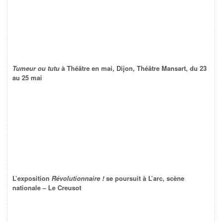
Tumeur ou tutu
à Théâtre en mai, Dijon, Théâtre Mansart, du 23
au 25 mai
L’exposition
Révolutionnaire !
se poursuit à L’arc, scène
nationale – Le Creusot