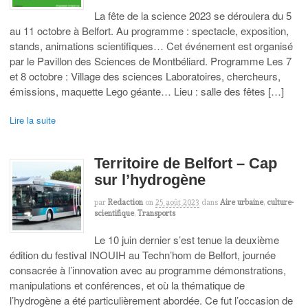
La fête de la science 2023 se déroulera du 5
au 11 octobre à Belfort. Au programme : spectacle, exposition,
stands, animations scientifiques… Cet événement est organisé
par le Pavillon des Sciences de Montbéliard. Programme Les 7
et 8 octobre : Village des sciences Laboratoires, chercheurs,
émissions, maquette Lego géante… Lieu : salle des fêtes […]
Lire la suite
Territoire de Belfort – Cap
sur l’hydrogène
par
Redaction
on
25 août 2023
dans
Aire urbaine
,
culture-
scientifique
,
Transports
Le 10 juin dernier s’est tenue la deuxième
édition du festival INOUIH au Techn’hom de Belfort, journée
consacrée à l’innovation avec au programme démonstrations,
manipulations et conférences, et où la thématique de
l’hydrogène a été particulièrement abordée. Ce fut l’occasion de