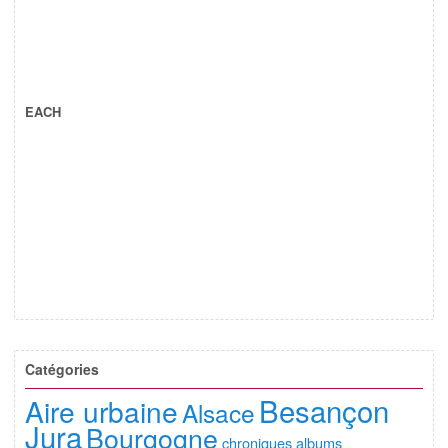
EACH
Catégories
Besançon
Aire urbaine
Alsace
Jura
Bourgogne
chroniques albums