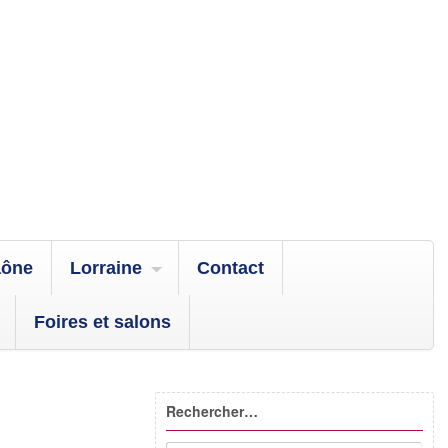
aône
Lorraine
Contact
Foires et salons
Rechercher…