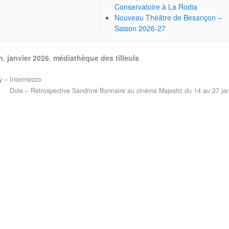
Conservatoire à La Rodia
Nouveau Théâtre de Besançon –
Saison 2026-27
n
,
janvier 2026
,
médiathèque des tilleuls
y – Intermezzo
Dole – Rétrospective Sandrine Bonnaire au cinéma Majestic du 14 au 27 ja