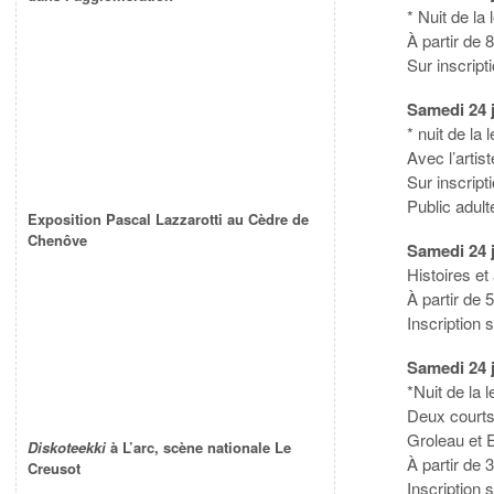
* Nuit de la
À partir de 
Sur inscript
Samedi 24 j
* nuit de la
Avec l’artis
Sur inscript
Public adult
Exposition Pascal Lazzarotti au Cèdre de
Chenôve
Samedi 24 
Histoires et
À partir de 
Inscription 
Samedi 24 j
*Nuit de la 
Deux courts
Groleau et E
Diskoteekki
à L’arc, scène nationale Le
À partir de 
Creusot
Inscription 