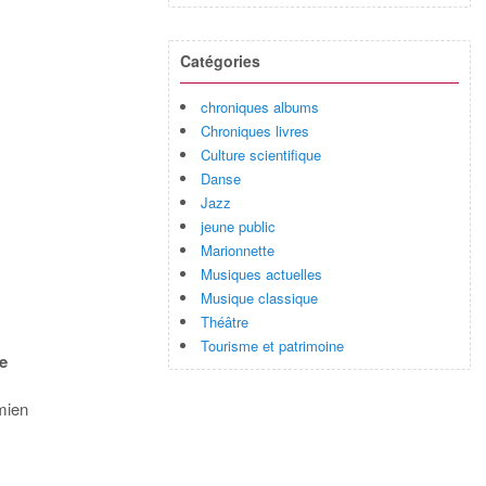
Catégories
chroniques albums
Chroniques livres
Culture scientifique
Danse
Jazz
jeune public
Marionnette
Musiques actuelles
Musique classique
Théâtre
Tourisme et patrimoine
le
mien