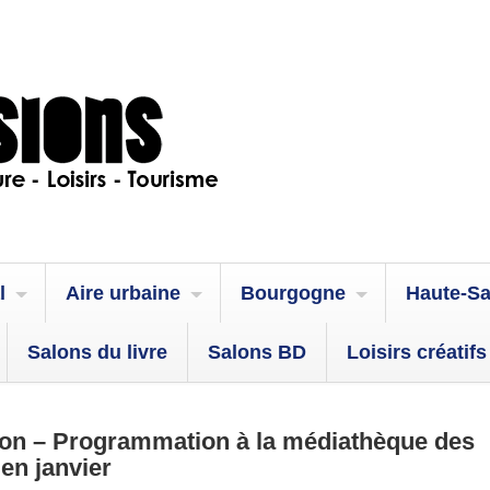
l
Aire urbaine
Bourgogne
Haute-S
Salons du livre
Salons BD
Loisirs créatifs
on – Programmation à la médiathèque des
 en janvier