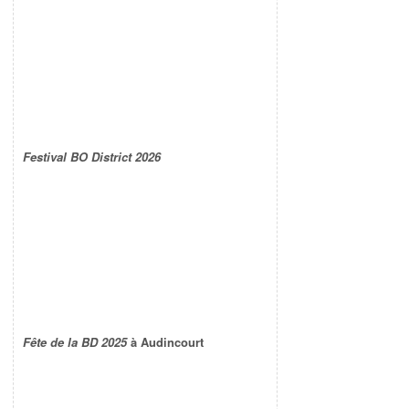
Festival BO District 2026
Fête de la BD 2025
à Audincourt