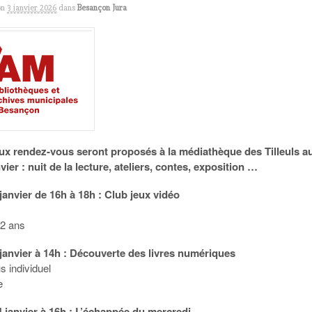
on
3 janvier 2026
dans
Besançon Jura
x rendez-vous seront proposés à la médiathèque des Tilleuls a
vier : nuit de la lecture, ateliers, contes, exposition …
janvier de 16h à 18h : Club jeux vidéo
12 ans
janvier à 14h : Découverte des livres numériques
 individuel
e
 janvier à 16h : L’échappée du mercredi