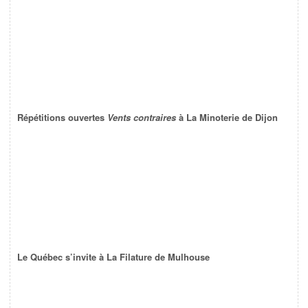
Répétitions ouvertes
Vents contraires
à La Minoterie de Dijon
Le Québec s’invite à La Filature de Mulhouse