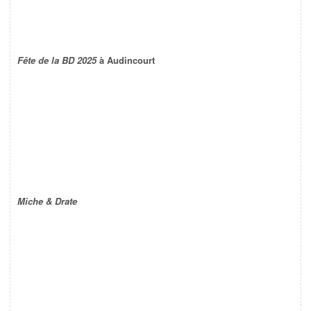
Fête de la BD 2025
à Audincourt
Miche & Drate