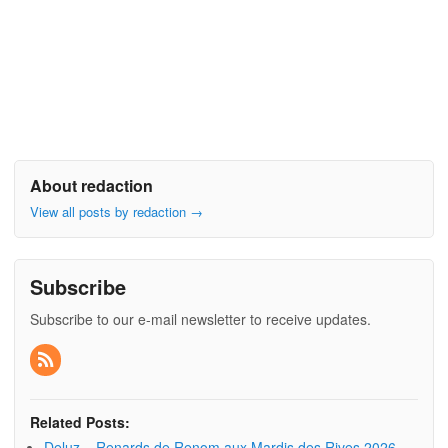
About redaction
View all posts by redaction
→
Subscribe
Subscribe to our e-mail newsletter to receive updates.
Related Posts:
Deluz – Renards de Renom aux Mardis des Rives 2026