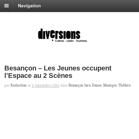
Navigation
Besançon – Les Jeunes occupent
l’Espace au 2 Scènes
par
Redaction
on
2 septembre 2021
dans
Besançon Jura
,
Danse
,
Musique
,
Théâtre