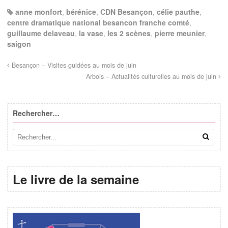
anne monfort
,
bérénice
,
CDN Besançon
,
célie pauthe
,
centre dramatique national besancon franche comté
,
guillaume delaveau
,
la vase
,
les 2 scènes
,
pierre meunier
,
saigon
Besançon – Visites guidées au mois de juin
Arbois – Actualités culturelles au mois de juin
Rechercher…
Le livre de la semaine