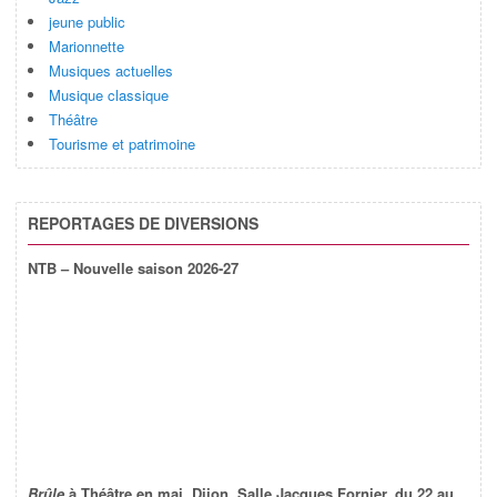
jeune public
Marionnette
Musiques actuelles
Musique classique
Théâtre
Tourisme et patrimoine
REPORTAGES DE DIVERSIONS
NTB – Nouvelle saison 2026-27
Brûle
à Théâtre en mai, Dijon, Salle Jacques Fornier, du 22 au