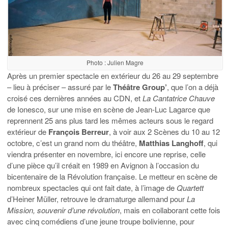
Photo : Julien Magre
Après un premier spectacle en extérieur du 26 au 29 septembre
– lieu à préciser – assuré par le
Théâtre Group’
, que l’on a déjà
croisé ces dernières années au CDN, et
La Cantatrice Chauve
de Ionesco, sur une mise en scène de Jean-Luc Lagarce que
reprennent 25 ans plus tard les mêmes acteurs sous le regard
extérieur de
François Berreur
, à voir aux 2 Scènes du 10 au 12
octobre, c’est un grand nom du théâtre,
Matthias Langhoff
, qui
viendra présenter en novembre, ici encore une reprise, celle
d’une pièce qu’il créait en 1989 en Avignon à l’occasion du
bicentenaire de la Révolution française. Le metteur en scène de
nombreux spectacles qui ont fait date, à l’image de
Quartett
d’Heiner Müller, retrouve le dramaturge allemand pour
La
Mission, souvenir d’une révolution
, mais en collaborant cette fois
avec cinq comédiens d’une jeune troupe bolivienne, pour