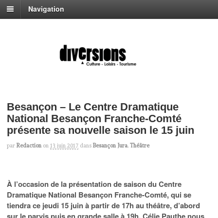
Navigation
Besançon – Le Centre Dramatique
National Besançon Franche-Comté
présente sa nouvelle saison le 15 juin
par
Redaction
on
13 juin 2017
dans
Besançon Jura
,
Théâtre
À l’occasion de la présentation de saison du Centre
Dramatique National Besançon Franche-Comté, qui se
tiendra ce jeudi 15 juin à partir de 17h au théâtre, d’abord
sur le parvis puis en grande salle à 19h, Célie Pauthe nous