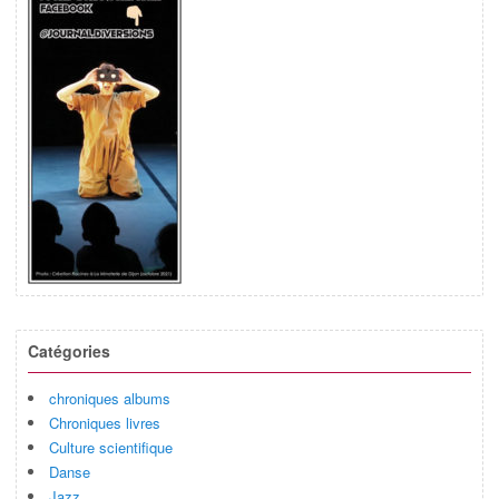
Catégories
chroniques albums
Chroniques livres
Culture scientifique
Danse
Jazz