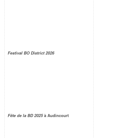
Festival BO District 2026
Fête de la BD 2025
à Audincourt