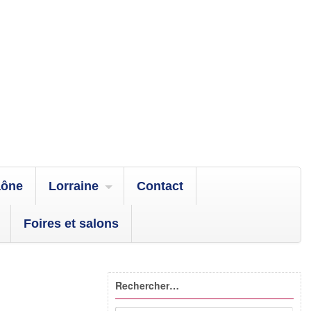
aône
Lorraine
Contact
Foires et salons
Rechercher…