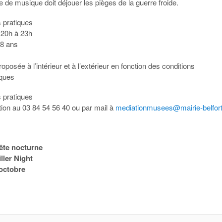
 de musique doit déjouer les pièges de la guerre froide.
s pratiques
 20h à 23h
18 ans
oposée à l’intérieur et à l’extérieur en fonction des conditions
iques
s pratiques
tion au 03 84 54 56 40 ou par mail à
mediationmusees@mairie-belfort
ête nocturne
iller Night
octobre