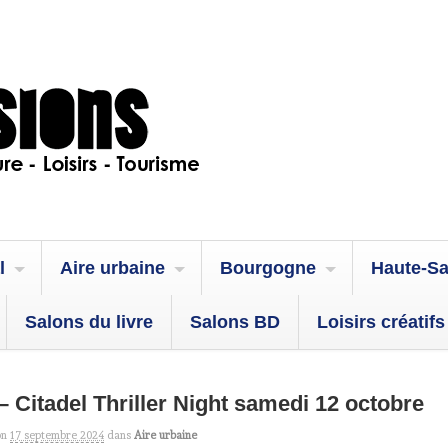
l
Aire urbaine
Bourgogne
Haute-S
Salons du livre
Salons BD
Loisirs créatifs
 – Citadel Thriller Night samedi 12 octobre
on
17 septembre 2024
dans
Aire urbaine