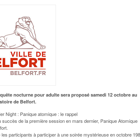
nquête nocturne pour adulte sera proposé samedi 12 octobre au
toire de Belfort.
ller Night : Panique atomique : le rappel
u succès de la première session en mars dernier, Panique Atomique
fort.
e les participants à participer à une soirée mystérieuse en octobre 19