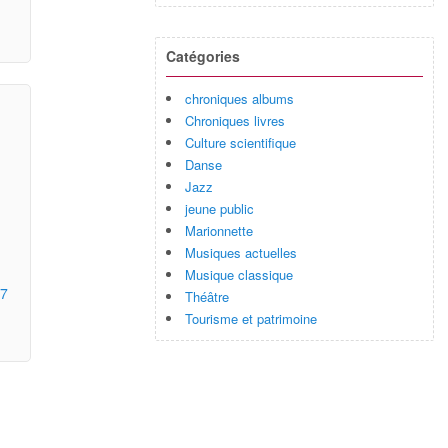
Catégories
chroniques albums
Chroniques livres
Culture scientifique
Danse
Jazz
jeune public
Marionnette
Musiques actuelles
Musique classique
27
Théâtre
Tourisme et patrimoine