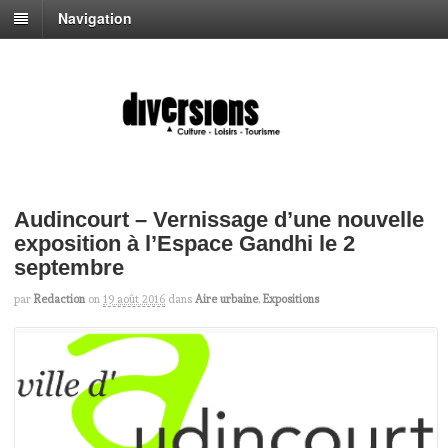
Navigation
Audincourt – Vernissage d’une nouvelle
exposition à l’Espace Gandhi le 2
septembre
par
Redaction
on
19 août 2016
dans
Aire urbaine
,
Expositions