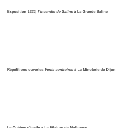
Exposition
1825, l’incendie de Salins
à La Grande Saline
Répétitions ouvertes
Vents contraires
à La Minoterie de Dijon
Le Québec s’invite à La Filature de Mulhouse