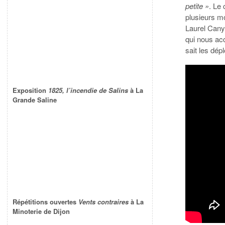
petite »
. Le
plusieurs m
Laurel Cany
qui nous ac
sait les dép
Exposition
1825, l’incendie de Salins
à La
Grande Saline
Répétitions ouvertes
Vents contraires
à La
Minoterie de Dijon