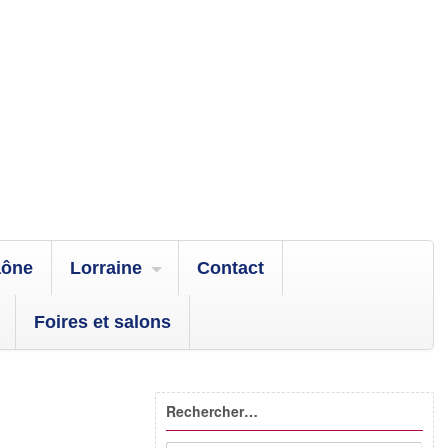
aône
Lorraine
Contact
Foires et salons
Rechercher…