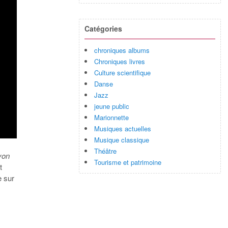
Catégories
chroniques albums
Chroniques livres
Culture scientifique
Danse
Jazz
jeune public
Marionnette
Musiques actuelles
Musique classique
Théâtre
yon
Tourisme et patrimoine
t
e sur