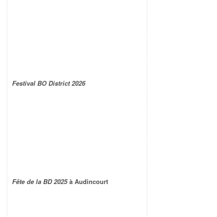
Festival BO District 2026
Fête de la BD 2025
à Audincourt