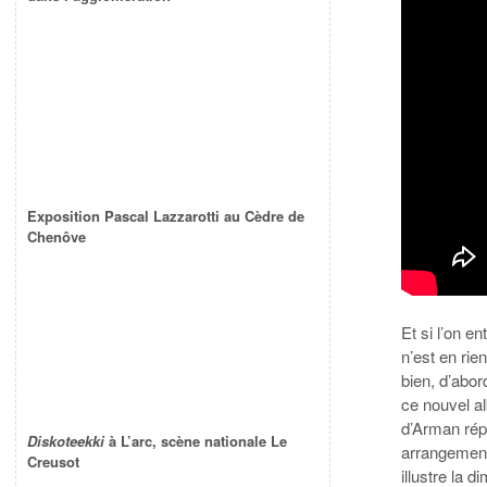
Exposition Pascal Lazzarotti au Cèdre de
Chenôve
Et si l’on e
n’est en rie
bien, d’abor
ce nouvel al
d’Arman rép
Diskoteekki
à L’arc, scène nationale Le
arrangements
Creusot
illustre la 