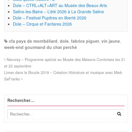
Dole – CTRL+ALT+ART au Musée des Beaux-Arts
Salins-les-Bains – L’été 2026 à La Grande Saline
Dole – Festival Pupitres en liberté 2026
Dole – Cirque et Fanfares 2026
cfa pays de montbéliard
,
dole
,
fabrice piguet
,
vin jaune
,
week-end gourmand du chat perché
Nancray – Programme spécial au Musée des Maisons Comtoises les 21
et 22 septembre
Livres dans la Boucle 2019 – Création littérature et musique avec Mark
SaFranko
Rechercher…