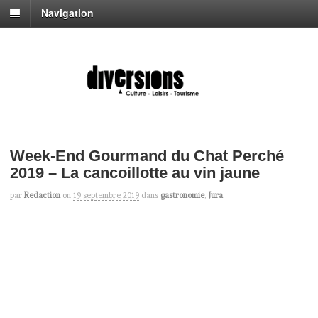
Navigation
Week-End Gourmand du Chat Perché
2019 – La cancoillotte au vin jaune
par
Redaction
on
19 septembre 2019
dans
gastronomie
,
Jura