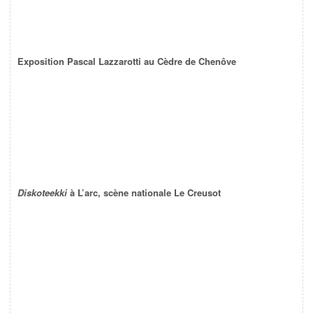
Exposition Pascal Lazzarotti au Cèdre de Chenôve
Diskoteekki
à L’arc, scène nationale Le Creusot