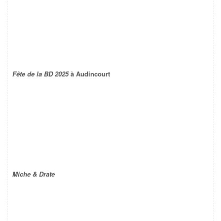
Fête de la BD 2025
à Audincourt
Miche & Drate