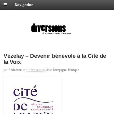
Navigation
Vézelay – Devenir bénévole à la Cité de
la Voix
par
Redaction
on
11 février 2024
dans
Bourgogne
,
Musique