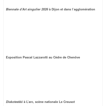
Biennale d’Art singulier 2026
à Dijon et dans l’agglomération
Exposition Pascal Lazzarotti au Cèdre de Chenôve
Diskoteekki
à L’arc, scène nationale Le Creusot