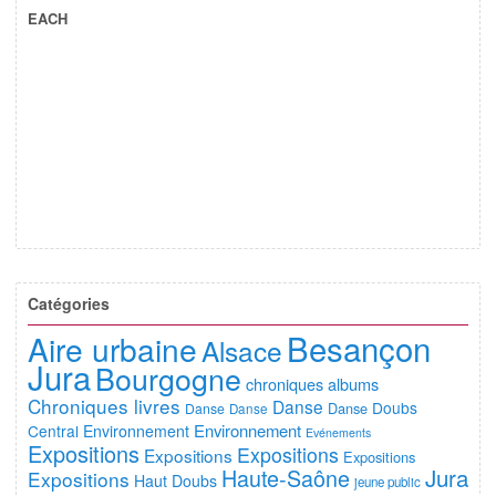
EACH
Catégories
Besançon
Aire urbaine
Alsace
Jura
Bourgogne
chroniques albums
Chroniques livres
Danse
Doubs
Danse
Danse
Danse
Environnement
Central
Environnement
Evénements
Expositions
Expositions
Expositions
Expositions
Jura
Haute-Saône
Expositions
Haut Doubs
jeune public