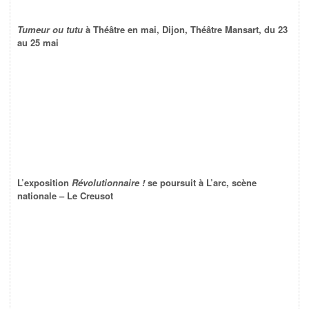
Tumeur ou tutu
à Théâtre en mai, Dijon, Théâtre Mansart, du 23
au 25 mai
L’exposition
Révolutionnaire !
se poursuit à L’arc, scène
nationale – Le Creusot