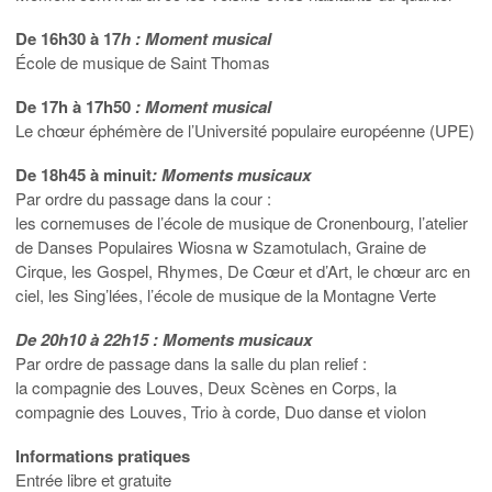
De 16h30 à 17
h
: Moment musical
École de musique de Saint Thomas
De 17h à 17h50
: Moment musical
Le chœur éphémère de l’Université populaire européenne (UPE)
De 18h45 à minuit
: Moments musicaux
Par ordre du passage dans la cour :
les cornemuses de l’école de musique de Cronenbourg, l’atelier
de Danses Populaires Wiosna w Szamotulach, Graine de
Cirque, les Gospel, Rhymes, De Cœur et d’Art, le chœur arc en
ciel, les Sing’lées, l’école de musique de la Montagne Verte
De 20h10 à 22h15 : Moments musicaux
Par ordre de passage dans la salle du plan relief :
la compagnie des Louves, Deux Scènes en Corps, la
compagnie des Louves, Trio à corde, Duo danse et violon
Informations pratiques
Entrée libre et gratuite