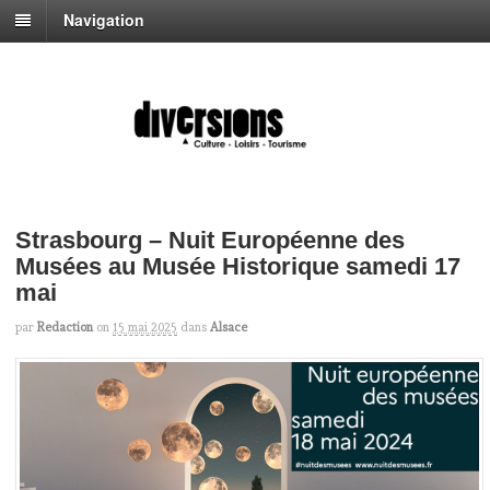
Navigation
Strasbourg – Nuit Européenne des
Musées au Musée Historique samedi 17
mai
par
Redaction
on
15 mai 2025
dans
Alsace