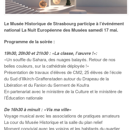
Le Musée Historique de Strasbourg participe à l’événément
national La Nuit Européenne des Musées samedi 17 mai.
Programme de la soirée :
19h30, 20h30 et 21h30 : «La classe, l’œuvre !»:
«Un souffle du Sahara, des nuages balayés. Retour de nos
belles couleurs, sur la cathédrale déployée !»
Présentation de travaux d’élèves de CM2, 25 élèves de l’école
du Sud d’Illkirch-Graffenstaden autour du Drapeau de la
Libération et du Fanion du Serment de Koufra
En partenariat avec le ministère de la Culture et le ministère de
l’Éducation nationale
De 16h30 à minuit : «Vis ma ville»
Voyage musical avec les associations de pratiques amateurs
La cour du Musée Historique et la salle du plan relief
Moment convivial avec les voisins et les habitants du quartier