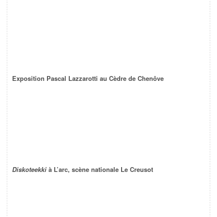
Exposition Pascal Lazzarotti au Cèdre de Chenôve
Diskoteekki
à L’arc, scène nationale Le Creusot