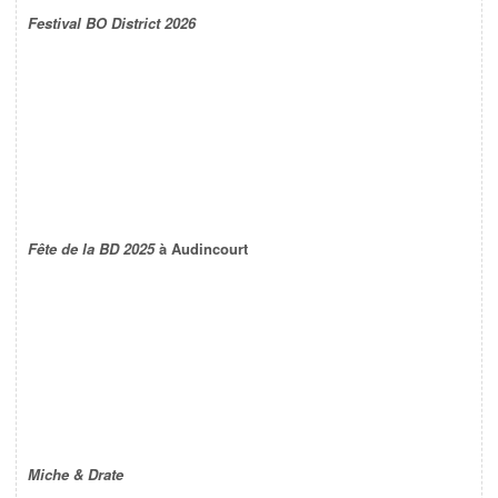
Festival BO District 2026
Fête de la BD 2025
à Audincourt
Miche & Drate