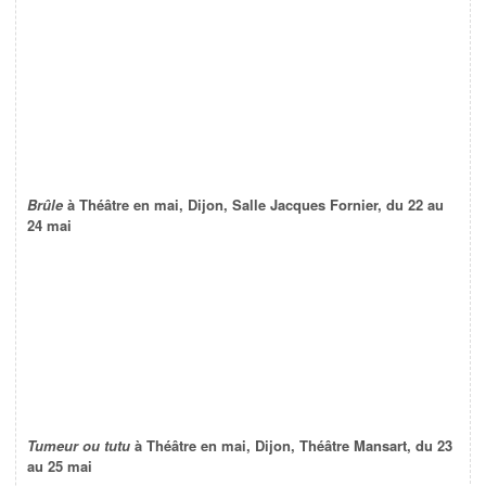
Brûle
à Théâtre en mai, Dijon, Salle Jacques Fornier, du 22 au
24 mai
Tumeur ou tutu
à Théâtre en mai, Dijon, Théâtre Mansart, du 23
au 25 mai