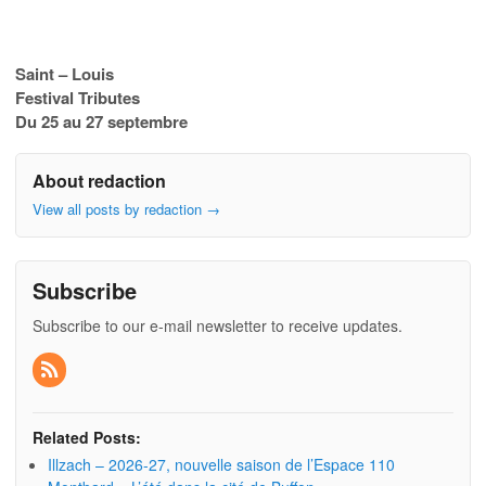
Saint – Louis
Festival Tributes
Du 25 au 27 septembre
About redaction
View all posts by redaction
→
Subscribe
Subscribe to our e-mail newsletter to receive updates.
Related Posts:
Illzach – 2026-27, nouvelle saison de l’Espace 110