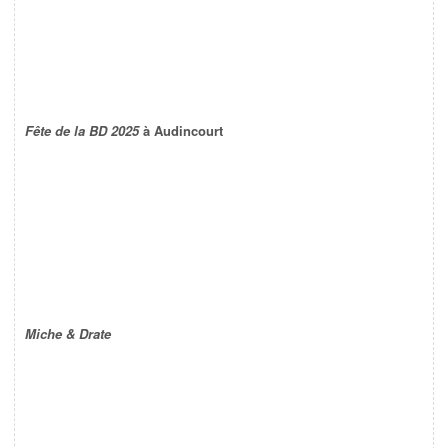
Fête de la BD 2025
à Audincourt
Miche & Drate