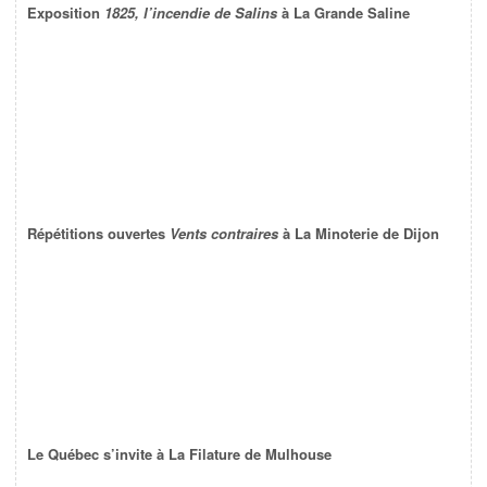
Exposition
1825, l’incendie de Salins
à La Grande Saline
Répétitions ouvertes
Vents contraires
à La Minoterie de Dijon
Le Québec s’invite à La Filature de Mulhouse