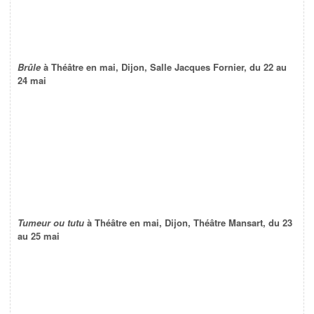
Brûle
à Théâtre en mai, Dijon, Salle Jacques Fornier, du 22 au
24 mai
Tumeur ou tutu
à Théâtre en mai, Dijon, Théâtre Mansart, du 23
au 25 mai